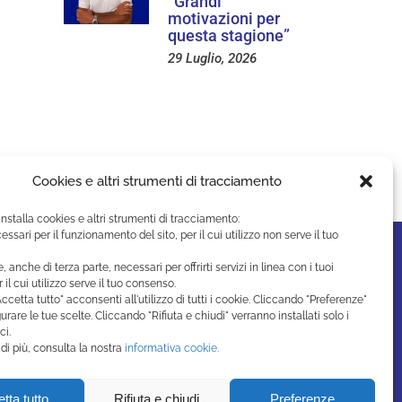
“Grandi
motivazioni per
questa stagione”
29 Luglio, 2026
Cookies e altri strumenti di tracciamento
installa cookies e altri strumenti di tracciamento:
essari per il funzionamento del sito, per il cui utilizzo non serve il tuo
e, anche di terza parte, necessari per offrirti servizi in linea con i tuoi
r il cui utilizzo serve il tuo consenso.
ccetta tutto" acconsenti all'utilizzo di tutti i cookie. Cliccando "Preferenze"
urare le tue scelte. Cliccando "Rifiuta e chiudi" verranno installati solo i
ci.
di più, consulta la nostra
informativa cookie.
tta tutto
Rifiuta e chiudi
Preferenze