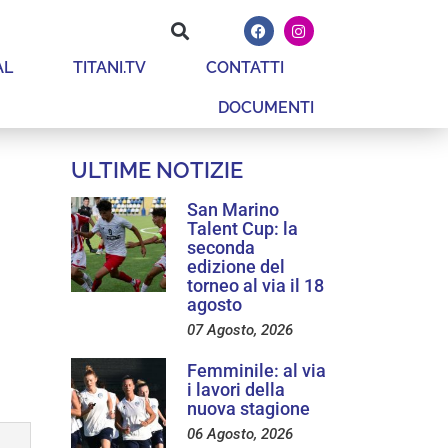
AL
TITANI.TV
CONTATTI
DOCUMENTI
ULTIME NOTIZIE
San Marino
Talent Cup: la
seconda
edizione del
torneo al via il 18
agosto
07 Agosto, 2026
Femminile: al via
i lavori della
nuova stagione
06 Agosto, 2026