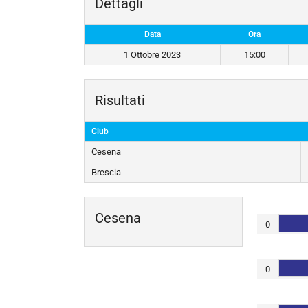
Dettagli
Data
Ora
1 Ottobre 2023
15:00
Risultati
Club
Cesena
Brescia
Cesena
0
0