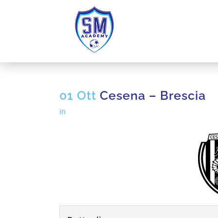
01 Ott
Cesena – Brescia
in