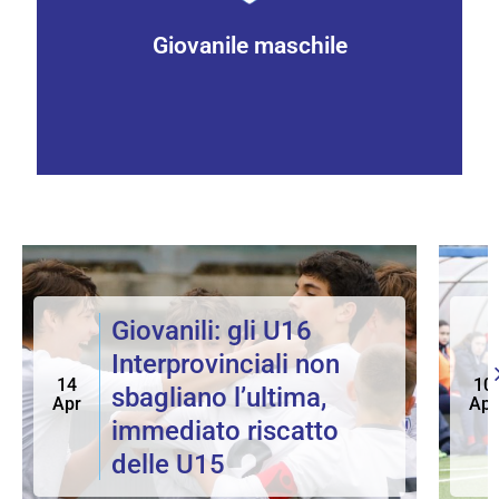
Giovanile maschile
Giovanili: gli U16
Interprovinciali non
14
10
sbagliano l’ultima,
Apr
Apr
immediato riscatto
delle U15