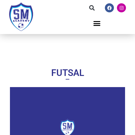
FUTSAL
APPROFONDISCI