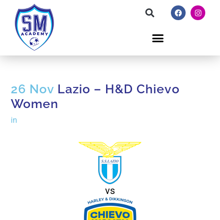
26 Nov
Lazio – H&D Chievo
Women
in
vs