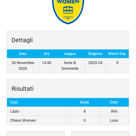
Dettagli
Data
Ora
League
Stagione
Match Day
26 Novembre
14:30
Serie B
2023-24
9
2023
femminile
Risultati
Club
Goals
Esito
Lazio
4
Win
Chievo Women
0
Loss