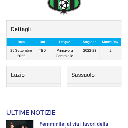
Dettagli
Data
Ora
League
Stagione
Match Day
25 Settembre
TBD
Primavera
2022-23
2
2022
Femminile
Lazio
Sassuolo
ULTIME NOTIZIE
Femminile: al via i lavori della