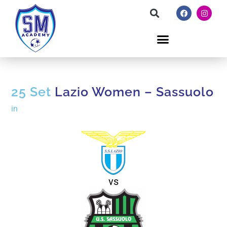
25 Set
Lazio Women – Sassuolo
in
vs