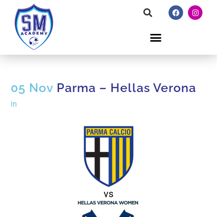
05 Nov
Parma – Hellas Verona
in
vs