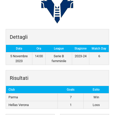
Dettagli
Data
Ora
League
Stagione
Match Day
5 Novembre
14:00
Serie B
2023-24
6
2023
femminile
Risultati
Club
Goals
Esito
Parma
7
Win
Hellas Verona
1
Loss