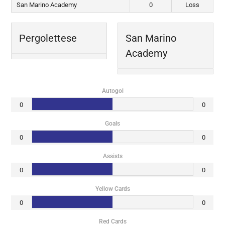
San Marino Academy
0
Loss
Pergolettese
San Marino
Academy
Autogol
0
0
Goals
0
0
Assists
0
0
Yellow Cards
0
0
Red Cards