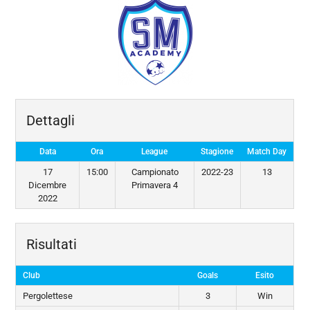
Dettagli
Data
Ora
League
Stagione
Match Day
17
15:00
Campionato
2022-23
13
Dicembre
Primavera 4
2022
Risultati
Club
Goals
Esito
Pergolettese
3
Win