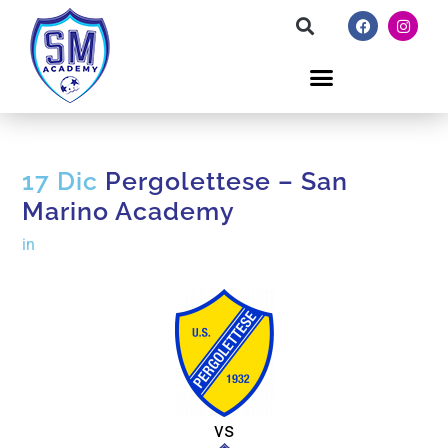
17 Dic
Pergolettese – San
Marino Academy
in
vs