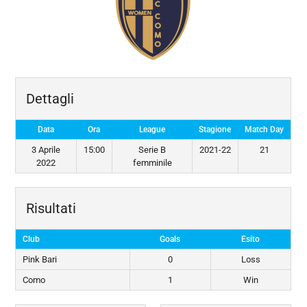
Dettagli
Data
Ora
League
Stagione
Match Day
3 Aprile
15:00
Serie B
2021-22
21
2022
femminile
Risultati
Club
Goals
Esito
Pink Bari
0
Loss
Como
1
Win