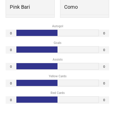
Pink Bari
Como
Autogol
0
0
Goals
0
0
Assists
0
0
Yellow Cards
0
0
Red Cards
0
0