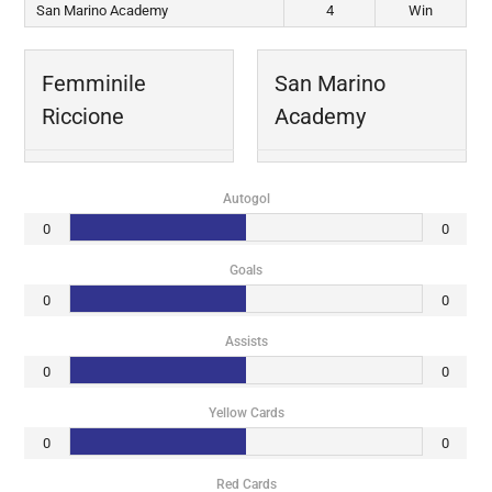
San Marino Academy
4
Win
Femminile
San Marino
Riccione
Academy
Autogol
0
0
Goals
0
0
Assists
0
0
Yellow Cards
0
0
Red Cards