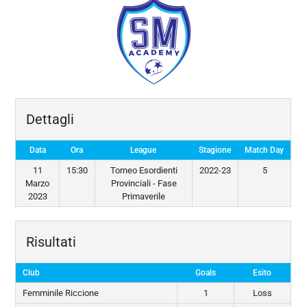
Dettagli
Data
Ora
League
Stagione
Match Day
11
15:30
Torneo Esordienti
2022-23
5
Marzo
Provinciali - Fase
2023
Primaverile
Risultati
Club
Goals
Esito
Femminile Riccione
1
Loss