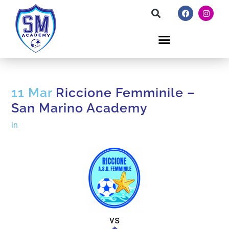
11 Mar
Riccione Femminile –
San Marino Academy
in
vs