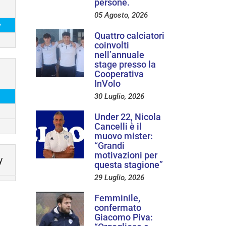
persone.
05 Agosto, 2026
y
Quattro calciatori
coinvolti
nell’annuale
stage presso la
Cooperativa
InVolo
30 Luglio, 2026
Under 22, Nicola
Cancelli è il
muovo mister:
“Grandi
motivazioni per
y
questa stagione”
29 Luglio, 2026
Femminile,
confermato
Giacomo Piva: