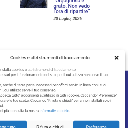
“Orgoglioso e
grato. Non vedo
l’ora di ripartire”
20 Luglio, 2026
Cookies e altri strumenti di tracciamento
installa cookies e altri strumenti di tracciamento:
essari per il funzionamento del sito, per il cui utilizzo non serve il tuo
e, anche di terza parte, necessari per offrirti servizi in linea con i tuoi
r il cui utilizzo serve il tuo consenso.
ccetta tutto" acconsenti all'utilizzo di tutti i cookie. Cliccando "Preferenze"
urare le tue scelte. Cliccando "Rifiuta e chiudi" verranno installati solo i
ci.
di più, consulta la nostra
informativa cookie.
tta tutto
Rifiuta e chiudi
Preferenze