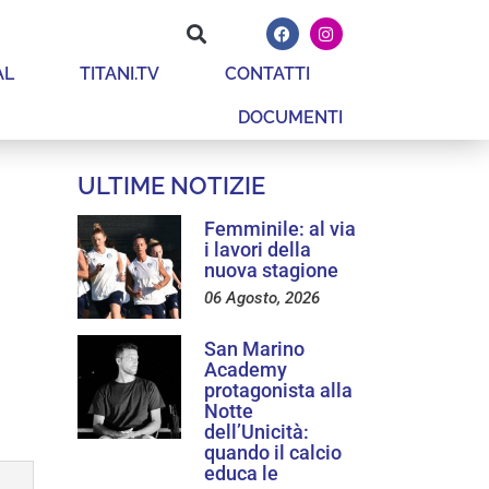
AL
TITANI.TV
CONTATTI
DOCUMENTI
ULTIME NOTIZIE
Femminile: al via
i lavori della
nuova stagione
06 Agosto, 2026
San Marino
Academy
protagonista alla
Notte
dell’Unicità:
quando il calcio
educa le