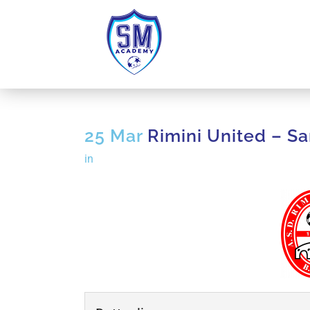
25 Mar
Rimini United – S
in