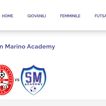
HOME
GIOVANILI
FEMMINILE
FUTS
an Marino Academy
vs