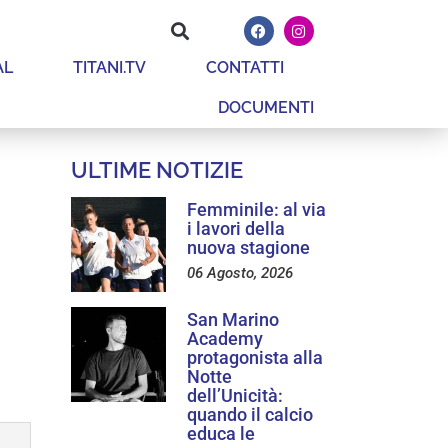
AL
TITANI.TV
CONTATTI
DOCUMENTI
ULTIME NOTIZIE
Femminile: al via
i lavori della
nuova stagione
06 Agosto, 2026
San Marino
Academy
protagonista alla
Notte
dell’Unicità:
quando il calcio
educa le