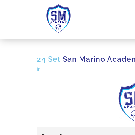
24 Set
San Marino Acade
in