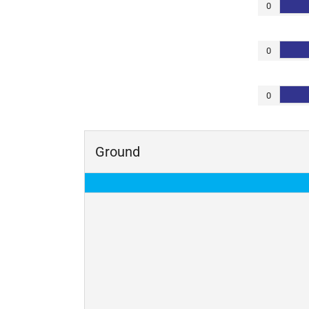
0
0
0
Ground