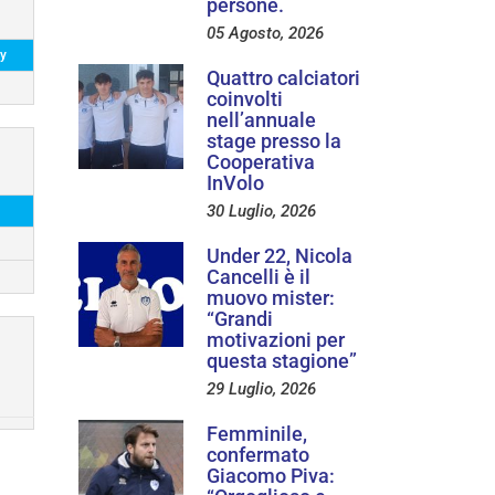
persone.
05 Agosto, 2026
y
Quattro calciatori
coinvolti
nell’annuale
stage presso la
Cooperativa
InVolo
30 Luglio, 2026
Under 22, Nicola
Cancelli è il
muovo mister:
“Grandi
motivazioni per
questa stagione”
29 Luglio, 2026
Femminile,
confermato
Giacomo Piva: