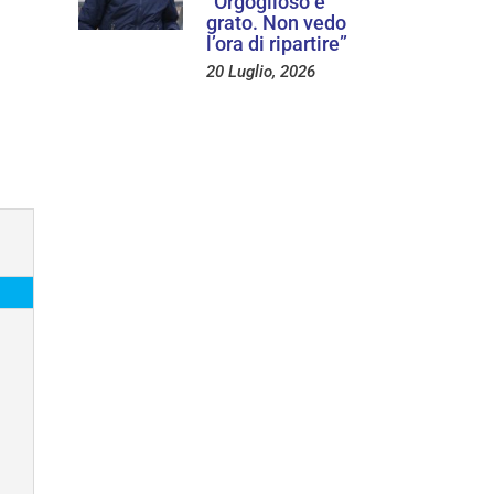
“Orgoglioso e
grato. Non vedo
l’ora di ripartire”
20 Luglio, 2026