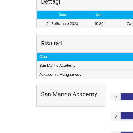
Dettagli
Data
Ora
24 Settembre 2023
10:30
Cam
Risultati
Club
San Marino Academy
Accademia Marignanese
San Marino Academy
0
0