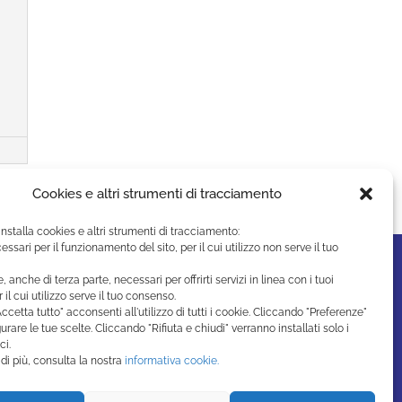
Cookies e altri strumenti di tracciamento
installa cookies e altri strumenti di tracciamento:
essari per il funzionamento del sito, per il cui utilizzo non serve il tuo
e, anche di terza parte, necessari per offrirti servizi in linea con i tuoi
r il cui utilizzo serve il tuo consenso.
ccetta tutto" acconsenti all'utilizzo di tutti i cookie. Cliccando "Preferenze"
urare le tue scelte. Cliccando "Rifiuta e chiudi" verranno installati solo i
ci.
di più, consulta la nostra
informativa cookie.