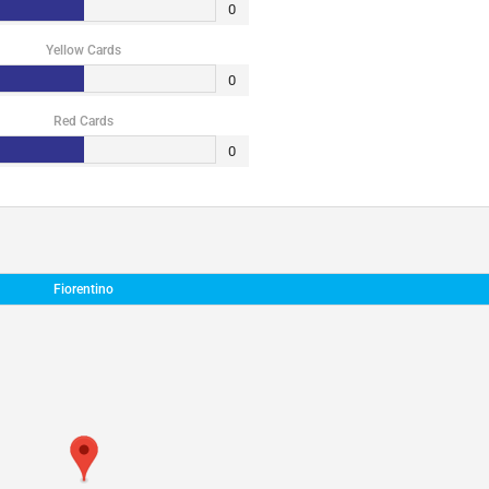
0
Yellow Cards
0
Red Cards
0
Fiorentino