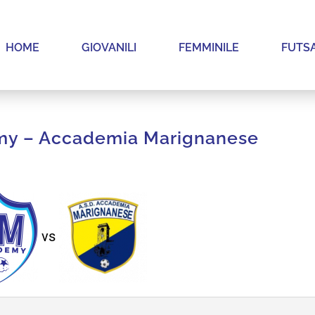
HOME
GIOVANILI
FEMMINILE
FUTS
my – Accademia Marignanese
vs