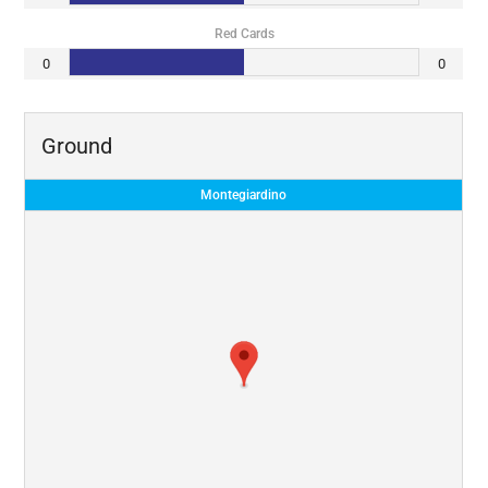
Red Cards
0
0
Ground
Montegiardino