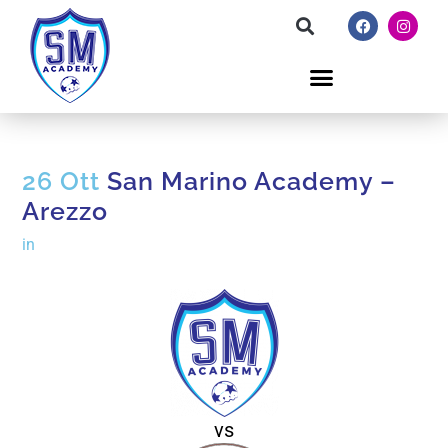
26 Ott
San Marino Academy –
Arezzo
in
vs