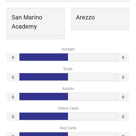
San Marino
Arezzo
Academy
Autogol
0
0
Goals
0
0
Assists
0
0
Yellow Cards
0
0
Red Cards