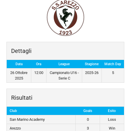
Dettagli
Data
Ora
League
Stagione
Match Day
26 Ottobre
12:00
Campionato U16 -
2025-26
5
2025
Serie C
Risultati
Club
Goals
Esito
San Marino Academy
0
Loss
Arezzo
3
Win