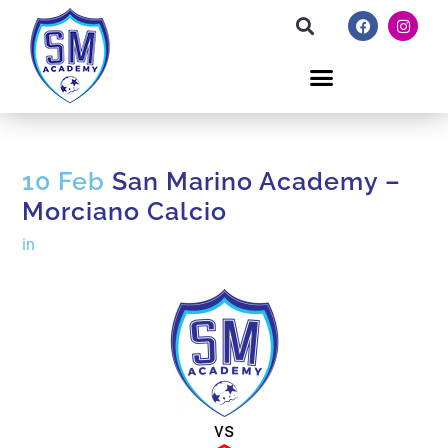
10 Feb
San Marino Academy –
Morciano Calcio
in
vs