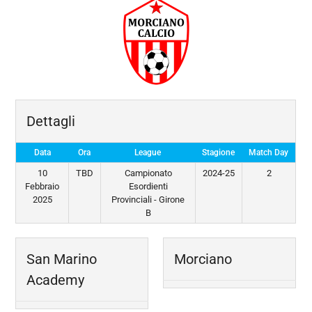
Dettagli
Data
Ora
League
Stagione
Match Day
10
TBD
Campionato
2024-25
2
Febbraio
Esordienti
2025
Provinciali - Girone
B
San Marino
Morciano
Academy