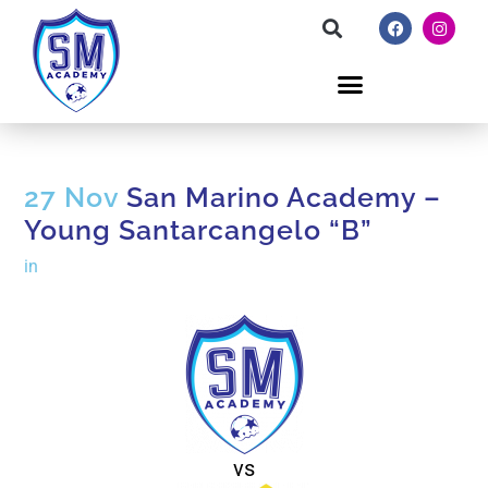
27 Nov
San Marino Academy –
Young Santarcangelo “B”
in
vs