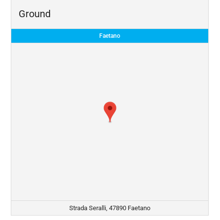
Ground
Faetano
Strada Seralli, 47890 Faetano