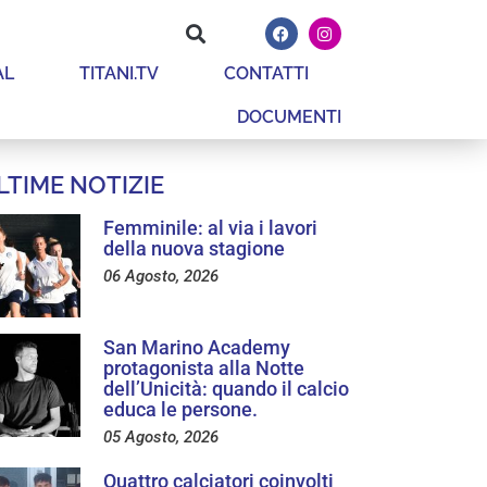
AL
TITANI.TV
CONTATTI
DOCUMENTI
LTIME NOTIZIE
Femminile: al via i lavori
della nuova stagione
06 Agosto, 2026
San Marino Academy
protagonista alla Notte
dell’Unicità: quando il calcio
educa le persone.
05 Agosto, 2026
Quattro calciatori coinvolti