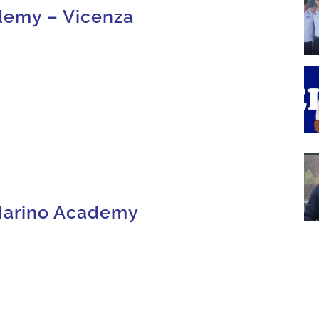
demy – Vicenza
 Marino Academy