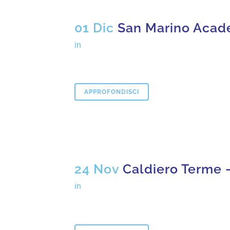
01 Dic
San Marino Acade
in
APPROFONDISCI
24 Nov
Caldiero Terme
in