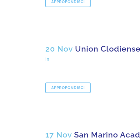
APPROFONDISCI
20 Nov
Union Clodiens
in
APPROFONDISCI
17 Nov
San Marino Acad