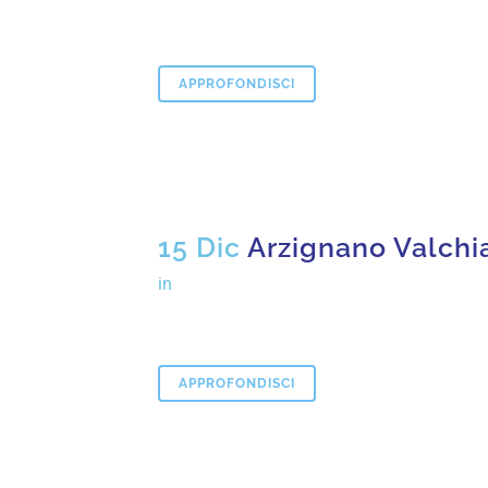
APPROFONDISCI
15 Dic
Arzignano Valch
in
APPROFONDISCI