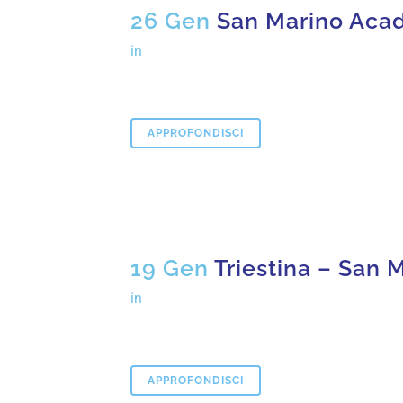
26 Gen
San Marino Aca
in
APPROFONDISCI
19 Gen
Triestina – San
in
APPROFONDISCI