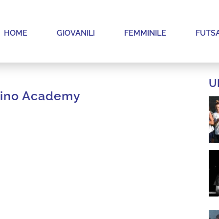
HOME
GIOVANILI
FEMMINILE
FUTS
U
rino Academy