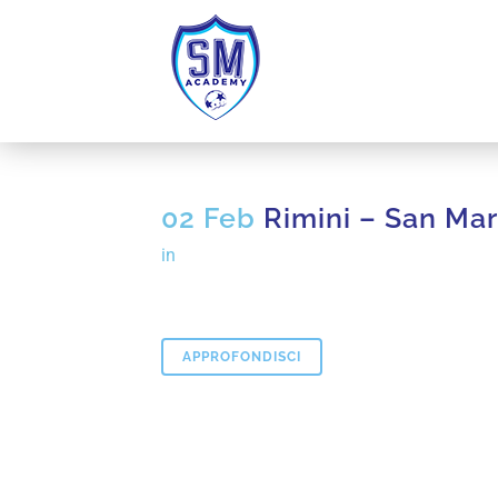
02 Feb
Rimini – San Ma
in
APPROFONDISCI