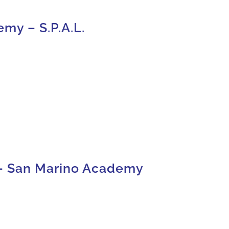
my – S.P.A.L.
 – San Marino Academy