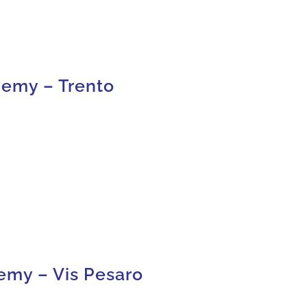
emy – Trento
emy – Vis Pesaro