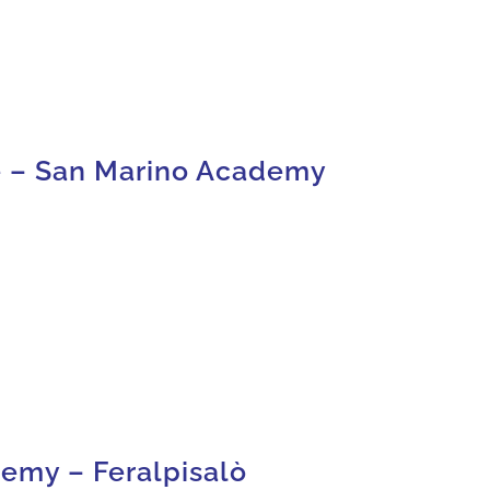
e – San Marino Academy
emy – Feralpisalò