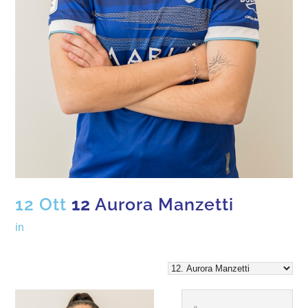
12 Ott
12
Aurora Manzetti
in