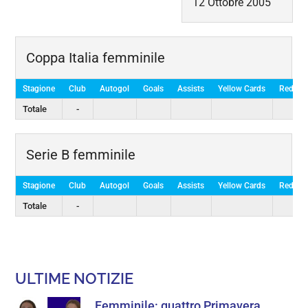
12 Ottobre 2005
Coppa Italia femminile
Stagione
Club
Autogol
Goals
Assists
Yellow Cards
Red Ca
Totale
-
Serie B femminile
Stagione
Club
Autogol
Goals
Assists
Yellow Cards
Red Ca
Totale
-
ULTIME NOTIZIE
Femminile: quattro Primavera