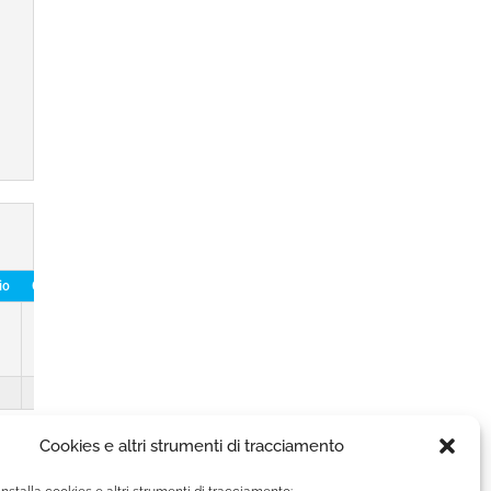
io
Own Goals
0
0
Cookies e altri strumenti di tracciamento