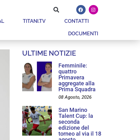
AL
TITANI.TV
CONTATTI
DOCUMENTI
ULTIME NOTIZIE
Femminile:
quattro
Primavera
aggregate alla
Prima Squadra
08 Agosto, 2026
San Marino
Talent Cup: la
seconda
edizione del
torneo al via il 18
agosto