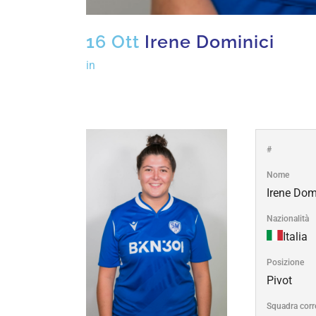
16 Ott
Irene Dominici
in
#
Nome
Irene Dom
Nazionalità
Italia
Posizione
Pivot
Squadra corr