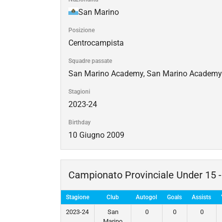
San Marino
Posizione
Centrocampista
Squadre passate
San Marino Academy, San Marino Academy
Stagioni
2023-24
Birthday
10 Giugno 2009
Campionato Provinciale Under 15 - 
Stagione
Club
Autogol
Goals
Assists
2023-24
San
0
0
0
Marino