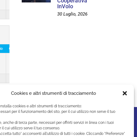
Cooperativa
InVolo
30 Luglio, 2026
0
io
Own Goals
0
0
Cookies e altri strumenti di tracciamento
installa cookies e altri strumenti di tracciamento:
essari per il funzionamento del sito, per il cui utilizzo non serve il tuo
e, anche di terza parte, necessari per offrirti servizi in linea con i tuoi
r il cui utilizzo serve il tuo consenso.
ccetta tutto" acconsenti all'utilizzo di tutti i cookie. Cliccando "Preferenze"