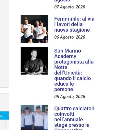
07 Agosto, 2026
Femminile: al via
i lavori della
nuova stagione
06 Agosto, 2026
San Marino
Academy
protagonista alla
Notte
dell’Unicità:
quando il calcio
educa le
persone.
05 Agosto, 2026
Quattro calciatori
coinvolti
io
Own Goals
nell’annuale
0
stage presso la