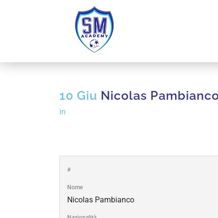
10 Giu
Nicolas Pambianc
in
#
Nome
Nicolas Pambianco
Nazionalità