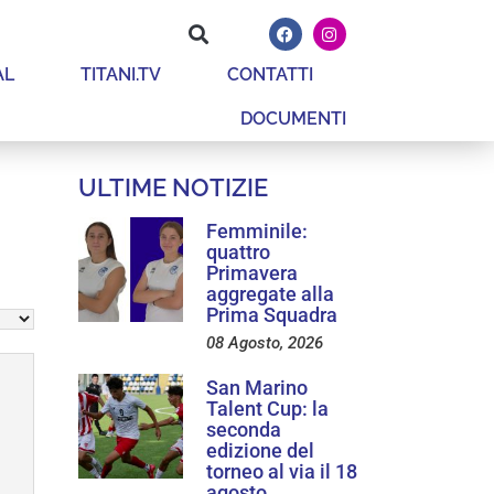
AL
TITANI.TV
CONTATTI
DOCUMENTI
ULTIME NOTIZIE
Femminile:
quattro
Primavera
aggregate alla
Prima Squadra
08 Agosto, 2026
San Marino
Talent Cup: la
seconda
edizione del
torneo al via il 18
agosto