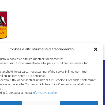
Cookies e altri strumenti di tracciamento
installa cookies e altri strumenti di tracciamento:
essari per il funzionamento del sito, per il cui utilizzo non serve il tuo
e, anche di terza parte, necessari per offrirti servizi in linea con i tuoi
r il cui utilizzo serve il tuo consenso.
ccetta tutto" acconsenti all'utilizzo di tutti i cookie. Cliccando "Preferenze"
urare le tue scelte. Cliccando "Rifiuta e chiudi" verranno installati solo i
ci.
di più, consulta la nostra
informativa cookie.