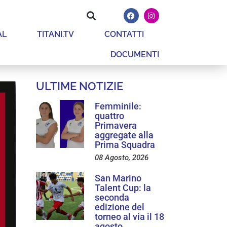
AL
TITANI.TV
CONTATTI
DOCUMENTI
ULTIME NOTIZIE
Femminile:
quattro
Primavera
aggregate alla
Prima Squadra
08 Agosto, 2026
San Marino
Talent Cup: la
seconda
edizione del
torneo al via il 18
agosto