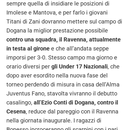
sempre quella di insidiare le posizioni di
Imolese e Mantova, e per farlo i giovani
Titani di Zani dovranno mettere sul campo di
Dogana la miglior prestazione possibile
contro una squadra, il Ravenna, attualmente
in testa al girone
e che all’andata seppe
imporsi per 3-0. Stesso campo ma giorno e
orario diversi per
gli Under 17 Nazionali
, che
dopo aver esordito nella nuova fase del
torneo perdendo di misura in casa dell’Alma
Juventus Fano, stavolta vivranno il debutto
casalingo,
all’Ezio Conti di Dogana, contro il
Cesena
, reduce dal pareggio con il Ravenna
nella giornata inaugurale. I ragazzi di
Bonesso incroceranno gli scarpini con i pari