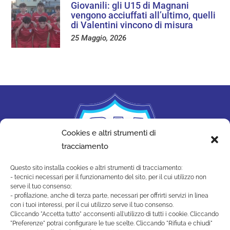
Giovanili: gli U15 di Magnani
vengono acciuffati all’ultimo, quelli
di Valentini vincono di misura
25 Maggio, 2026
Cookies e altri strumenti di
tracciamento
Questo sito installa cookies e altri strumenti di tracciamento:
- tecnici necessari per il funzionamento del sito, per il cui utilizzo non
serve il tuo consenso;
- profilazione, anche di terza parte, necessari per offrirti servizi in linea
con i tuoi interessi, per il cui utilizzo serve il tuo consenso.
Cliccando "Accetta tutto" acconsenti all'utilizzo di tutti i cookie. Cliccando
"Preferenze" potrai configurare le tue scelte. Cliccando "Rifiuta e chiudi"
SAN MARINO ACADEMY