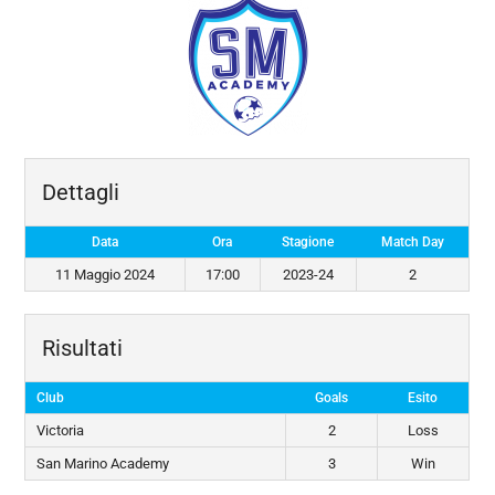
Dettagli
Data
Ora
Stagione
Match Day
11 Maggio 2024
17:00
2023-24
2
Risultati
Club
Goals
Esito
Victoria
2
Loss
San Marino Academy
3
Win