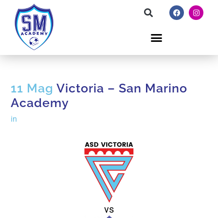
11 Mag
Victoria – San Marino
Academy
in
vs