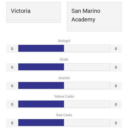
Victoria
San Marino
Academy
Autogol
0
0
Goals
0
0
Assists
0
0
Yellow Cards
0
0
Red Cards
0
0