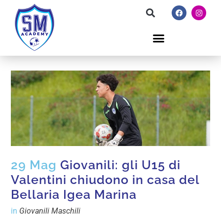
29 Mag
Giovanili: gli U15 di
Valentini chiudono in casa del
Bellaria Igea Marina
in
Giovanili Maschili