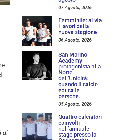
07 Agosto, 2026
Femminile: al via
i lavori della
nuova stagione
06 Agosto, 2026
San Marino
Academy
he
protagonista alla
Notte
i
dell’Unicità:
quando il calcio
educa le
persone.
05 Agosto, 2026
Quattro calciatori
coinvolti
nell’annuale
 di
stage presso la