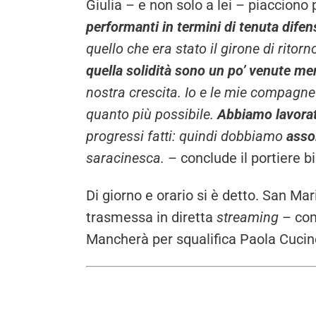
Giulia – e non solo a lei – piacciono
performanti in termini di tenuta difen
quello che era stato il girone di ritor
quella solidità sono un po’ venute m
nostra crescita. Io e le mie compagne
quanto più possibile.
Abbiamo lavorat
progressi fatti: quindi dobbiamo
asso
saracinesca.
– conclude il portiere b
Di giorno e orario si è detto. San 
trasmessa in diretta
streaming
– com
Mancherà per squalifica Paola Cucine