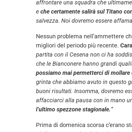
affrontare una squadra che ultimamen
e
che certamente salirà sul Titano con i
salvezza. Noi dovremo essere affamat
Nessun problema nell’ammettere che
migliori del periodo più recente.
Cara
partita con il Cesena non ci ha soddi
che le Bianconere hanno grandi qual
possiamo mai permetterci di mollare 
grinta che abbiamo avuto in questo gi
buoni risultati. Insomma, dovremo ess
affacciarci alla pausa con in mano u
l’ultimo spezzone stagionale.
”
Prima di domenica scorsa c’erano st