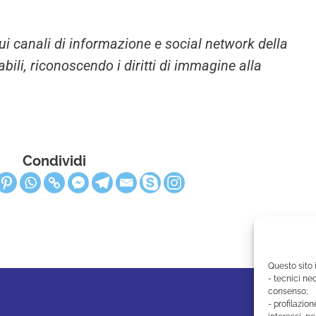
i sui canali di informazione e social network della
li, riconoscendo i diritti di immagine alla
Condividi
Questo sito 
- tecnici nec
consenso;
- profilazion