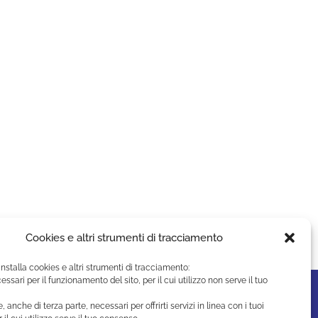
Cookies e altri strumenti di tracciamento
installa cookies e altri strumenti di tracciamento:
essari per il funzionamento del sito, per il cui utilizzo non serve il tuo
e, anche di terza parte, necessari per offrirti servizi in linea con i tuoi