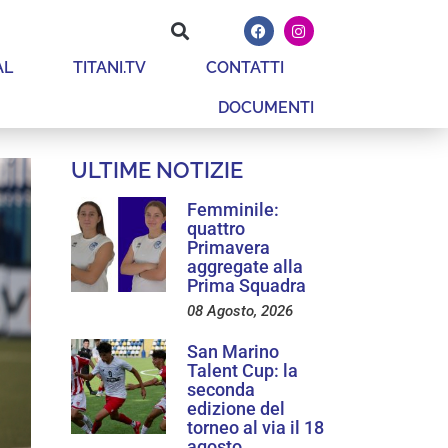
AL
TITANI.TV
CONTATTI
DOCUMENTI
ULTIME NOTIZIE
Femminile:
quattro
Primavera
aggregate alla
Prima Squadra
08 Agosto, 2026
San Marino
Talent Cup: la
seconda
edizione del
torneo al via il 18
agosto