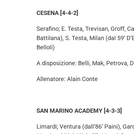
CESENA [4-4-2]
Serafino; E. Testa, Trevisan, Groff, Ca
Battilana), S. Testa, Milan (dal 59’ D’E
Belloli)
A disposizione: Belli, Mak, Petrova, 
Allenatore: Alain Conte
SAN MARINO ACADEMY [4-3-3]
Limardi; Ventura (dall’86’ Paini), Gard