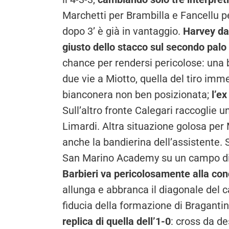
Marchetti per Brambilla e Fancellu pe
dopo 3’ è già in vantaggio.
Harvey dal
giusto dello stacco sul secondo palo
chance per rendersi pericolose: una 
due vie a Miotto, quella del tiro imm
bianconera non ben posizionata;
l’e
Sull’altro fronte Calegari raccoglie u
Limardi. Altra situazione golosa per M
anche la bandierina dell’assistente.
San Marino Academy su un campo diff
Barbieri va pericolosamente alla con
allunga e abbranca il diagonale del 
fiducia della formazione di Bragantini,
replica di quella dell’1-0
: cross da de