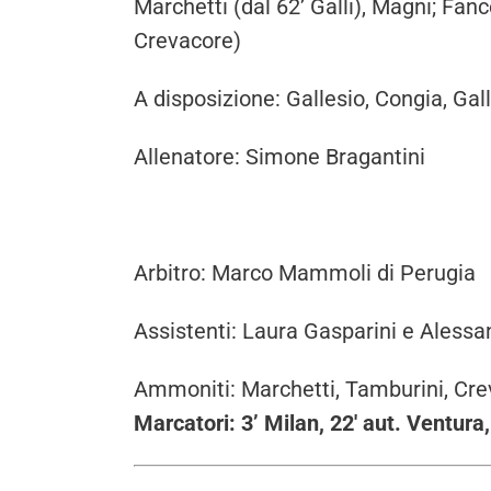
Marchetti (dal 62’ Galli), Magni; Fance
Crevacore)
A disposizione: Gallesio, Congia, Gall
Allenatore: Simone Bragantini
Arbitro: Marco Mammoli di Perugia
Assistenti: Laura Gasparini e Aless
Ammoniti: Marchetti, Tamburini, Cr
Marcatori: 3’ Milan, 22′ aut. Ventura, 