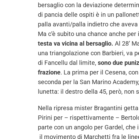
bersaglio con la deviazione determi
di pancia delle ospiti è in un pallone
palla avanti/palla indietro che aveva
Ma c’è subito una chance anche per i
testa va vicina al bersaglio.
Al 28’ Ma
una triangolazione con Barbieri, va pe
di Fancellu dal limite,
sono due punizi
frazione
. La prima per il Cesena, con
seconda per la San Marino Academy, c
lunetta: il destro della 45, però, non
Nella ripresa mister Bragantini getta
Pirini per – rispettivamente – Bertol
parte con un angolo per Gardel, che 
il movimento di Marchetti fra le line