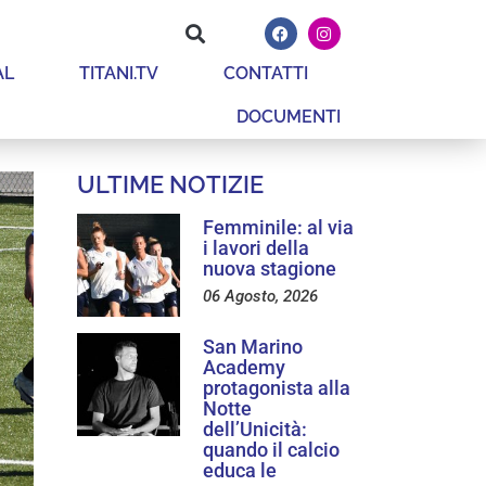
AL
TITANI.TV
CONTATTI
DOCUMENTI
ULTIME NOTIZIE
Femminile: al via
i lavori della
nuova stagione
06 Agosto, 2026
San Marino
Academy
protagonista alla
Notte
dell’Unicità:
quando il calcio
educa le