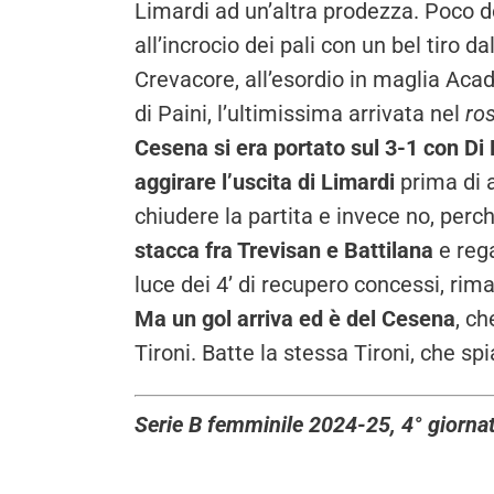
Limardi ad un’altra prodezza. Poco d
all’incrocio dei pali con un bel tiro 
Crevacore, all’esordio in maglia Aca
di Paini, l’ultimissima arrivata nel
ros
Cesena si era portato sul 3-1 con Di 
aggirare l’uscita di Limardi
prima di 
chiudere la partita e invece no, perc
stacca fra Trevisan e Battilana
e rega
luce dei 4’ di recupero concessi, ri
Ma un gol arriva ed è del Cesena
, ch
Tironi. Batte la stessa Tironi, che sp
Serie B femminile 2024-25, 4° giorn