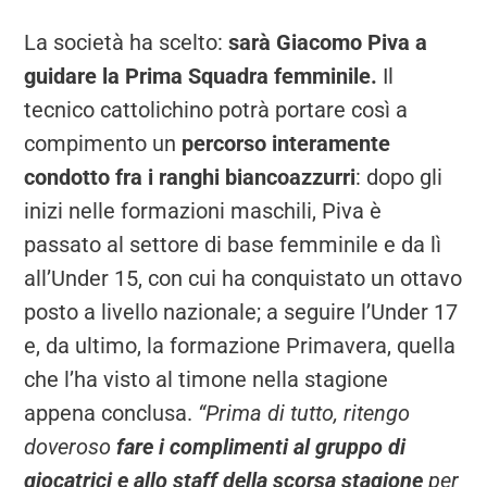
La società ha scelto:
sarà Giacomo Piva a
guidare la Prima Squadra femminile.
Il
tecnico cattolichino potrà portare così a
compimento un
percorso interamente
condotto fra i ranghi biancoazzurri
: dopo gli
inizi nelle formazioni maschili, Piva è
passato al settore di base femminile e da lì
all’Under 15, con cui ha conquistato un ottavo
posto a livello nazionale; a seguire l’Under 17
e, da ultimo, la formazione Primavera, quella
che l’ha visto al timone nella stagione
appena conclusa.
“Prima di tutto, ritengo
doveroso
fare i complimenti al gruppo di
giocatrici e allo staff della scorsa stagione
per