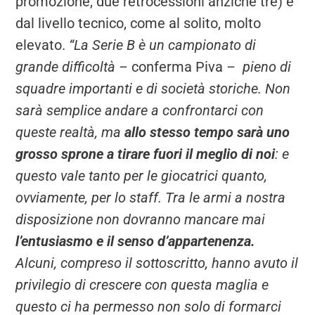
promozione, due retrocessioni anziché tre) e
dal livello tecnico, come al solito, molto
elevato.
“La Serie B è un campionato di
grande difficoltà –
conferma Piva
– pieno di
squadre importanti e di società storiche. Non
sarà semplice andare a confrontarci con
queste realtà, ma
allo stesso tempo sarà uno
grosso sprone a tirare fuori il meglio di noi
: e
questo vale tanto per le giocatrici quanto,
ovviamente, per lo staff. Tra le armi a nostra
disposizione non dovranno mancare mai
l’entusiasmo e il senso d’appartenenza.
Alcuni, compreso il sottoscritto, hanno avuto il
privilegio di crescere con questa maglia e
questo ci ha permesso non solo di formarci