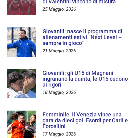
di Valentini vincono di misura
25 Maggio, 2026
Giovanili: nasce il programma di
allenamenti estivi “Next Level –
sempre in gioco”
21 Maggio, 2026
Giovanili: gli U15 di Magnani
ingranano la quinta, le U15 cedono
ai rigori
18 Maggio, 2026
Femminile: il Venezia vince una
gara da dieci gol. Esordi per Carli e
Forcellini
17 Maggio, 2026