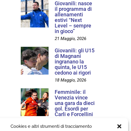
Giovanili: nasce
il programma di
allenamenti
estivi “Next
Level – sempre
in gioco”
21 Maggio, 2026
Giovanili: gli U15
di Magnani
ingranano la
quinta, le U15
cedono ai rigori
18 Maggio, 2026
Femminile: il
Venezia vince
una gara da dieci
gol. Esordi per
Carli e Forcellini
17 Maggio, 2026
Cookies e altri strumenti di tracciamento