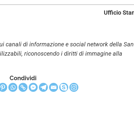
Ufficio St
i sui canali di informazione e social network della San
zzabili, riconoscendo i diritti di immagine alla
Condividi