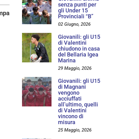
senza punti per
gli Under 15
ampa
Provinciali “B”
02 Giugno, 2026
Giovanili: gli U15
di Valentini
chiudono in casa
del Bellaria Igea
Marina
29 Maggio, 2026
Giovanili: gli U15
di Magnani
vengono
acciuffati
all’ultimo, quelli
di Valentini
vincono di
misura
25 Maggio, 2026