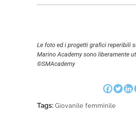
Le foto ed i progetti grafici reperibil
Marino Academy sono liberamente utili
©SMAcademy
Tags:
Giovanile femminile