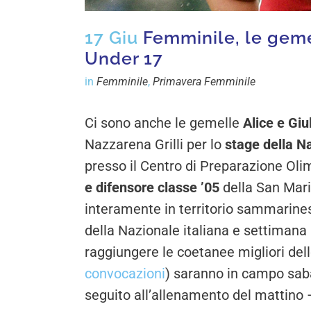
17 Giu
Femminile, le gemel
Under 17
in
Femminile
,
Primavera Femminile
Ci sono anche le gemelle
Alice e Giu
Nazzarena Grilli per lo
stage della N
presso il Centro di Preparazione Olim
e difensore classe ’05
della San Mari
interamente in territorio sammarines
della Nazionale italiana e settimana
raggiungere le coetanee migliori dell
convocazioni
) saranno in campo sab
seguito all’allenamento del mattino 