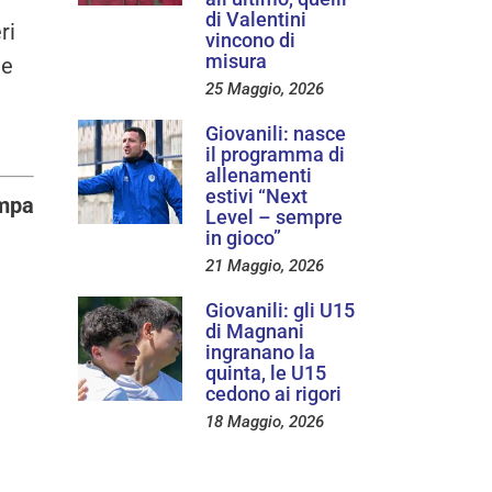
di Valentini
ri
vincono di
misura
me
25 Maggio, 2026
Giovanili: nasce
il programma di
allenamenti
estivi “Next
ampa
Level – sempre
in gioco”
21 Maggio, 2026
Giovanili: gli U15
di Magnani
ingranano la
quinta, le U15
cedono ai rigori
18 Maggio, 2026