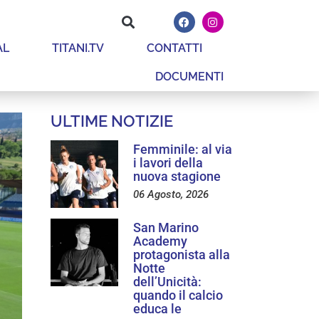
AL
TITANI.TV
CONTATTI
DOCUMENTI
ULTIME NOTIZIE
Femminile: al via
i lavori della
nuova stagione
06 Agosto, 2026
San Marino
Academy
protagonista alla
Notte
dell’Unicità:
quando il calcio
educa le