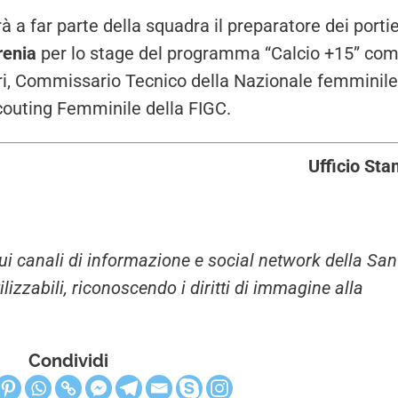
 a far parte della squadra il preparatore dei portie
rrenia
per lo stage del programma “Calcio +15” co
ri, Commissario Tecnico della Nazionale femminile
couting Femminile della FIGC.
Ufficio St
i sui canali di informazione e social network della San
zzabili, riconoscendo i diritti di immagine alla
Condividi