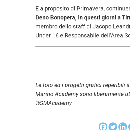
E a proposito di Primavera, continuerà
Deno Bonopera, in questi giorni a Ti
membro dello staff di Jacopo Leand
Under 16 e Responsabile dell’Area S
Le foto ed i progetti grafici reperibil
Marino Academy sono liberamente utili
©SMAcademy