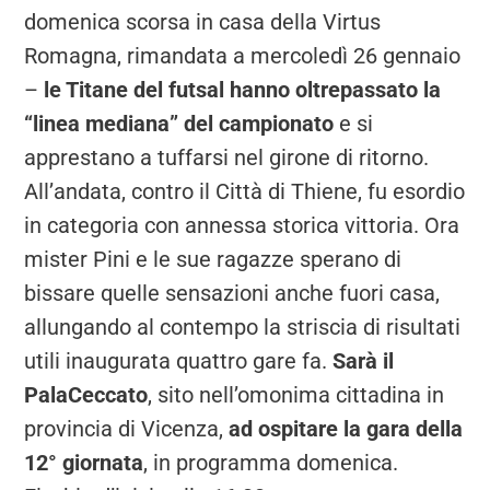
domenica scorsa in casa della Virtus
Romagna, rimandata a mercoledì 26 gennaio
–
le Titane del futsal hanno oltrepassato la
“linea mediana” del campionato
e si
apprestano a tuffarsi nel girone di ritorno.
All’andata, contro il Città di Thiene, fu esordio
in categoria con annessa storica vittoria. Ora
mister Pini e le sue ragazze sperano di
bissare quelle sensazioni anche fuori casa,
allungando al contempo la striscia di risultati
utili inaugurata quattro gare fa.
Sarà il
PalaCeccato
, sito nell’omonima cittadina in
provincia di Vicenza,
ad ospitare la gara della
12° giornata
, in programma domenica.