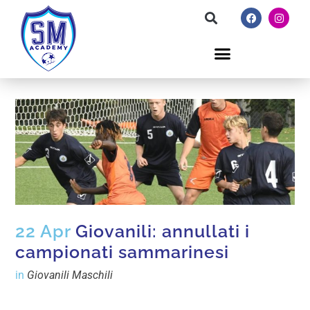
22 Apr
Giovanili: annullati i
campionati sammarinesi
in
Giovanili Maschili