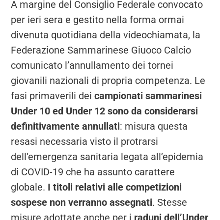
A margine del Consiglio Federale convocato
per ieri sera e gestito nella forma ormai
divenuta quotidiana della videochiamata, la
Federazione Sammarinese Giuoco Calcio
comunicato l’annullamento dei tornei
giovanili nazionali di propria competenza. Le
fasi primaverili dei
campionati sammarinesi
Under 10 ed Under 12 sono da considerarsi
definitivamente annullati
: misura questa
resasi necessaria visto il protrarsi
dell’emergenza sanitaria legata all’epidemia
di COVID-19 che ha assunto carattere
globale.
I titoli relativi alle competizioni
sospese non verranno assegnati
. Stesse
misure adottate anche per i
raduni dell’Under