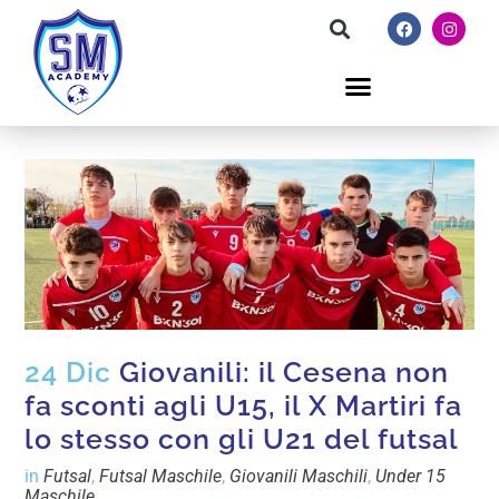
24 Dic
Giovanili: il Cesena non
fa sconti agli U15, il X Martiri fa
lo stesso con gli U21 del futsal
in
Futsal
,
Futsal Maschile
,
Giovanili Maschili
,
Under 15
Maschile