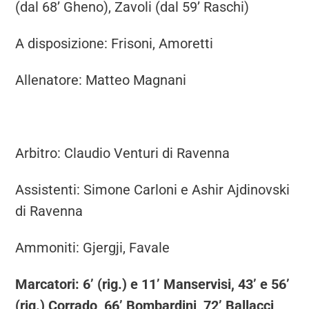
(dal 68’ Gheno), Zavoli (dal 59’ Raschi)
A disposizione: Frisoni, Amoretti
Allenatore: Matteo Magnani
Arbitro: Claudio Venturi di Ravenna
Assistenti: Simone Carloni e Ashir Ajdinovski
di Ravenna
Ammoniti: Gjergji, Favale
Marcatori: 6’ (rig.) e 11’ Manservisi, 43’ e 56’
(rig.) Corrado, 66’ Bombardini, 72’ Ballacci