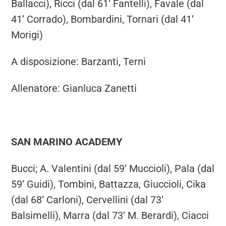
Ballacci), Ricci (dal 61’ Fantelli), Favale (dal
41’ Corrado), Bombardini, Tornari (dal 41’
Morigi)
A disposizione: Barzanti, Terni
Allenatore: Gianluca Zanetti
SAN MARINO ACADEMY
Bucci; A. Valentini (dal 59’ Muccioli), Pala (dal
59’ Guidi), Tombini, Battazza, Giuccioli, Cika
(dal 68’ Carloni), Cervellini (dal 73’
Balsimelli), Marra (dal 73’ M. Berardi), Ciacci