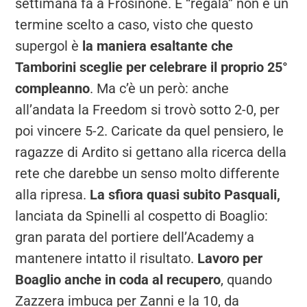
settimana fa a Frosinone. E “regala” non è un
termine scelto a caso, visto che questo
supergol è
la maniera esaltante che
Tamborini sceglie per celebrare il proprio 25°
compleanno
. Ma c’è un però: anche
all’andata la Freedom si trovò sotto 2-0, per
poi vincere 5-2. Caricate da quel pensiero, le
ragazze di Ardito si gettano alla ricerca della
rete che darebbe un senso molto differente
alla ripresa.
La sfiora quasi subito Pasquali,
lanciata da Spinelli al cospetto di Boaglio:
gran parata del portiere dell’Academy a
mantenere intatto il risultato.
Lavoro per
Boaglio anche in coda al recupero
, quando
Zazzera imbuca per Zanni e la 10, da