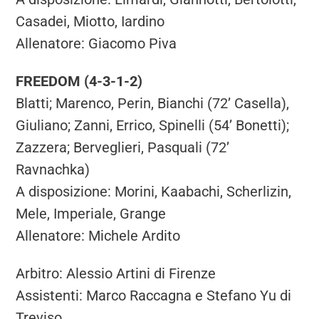
Casadei, Miotto, Iardino
Allenatore: Giacomo Piva
FREEDOM (4-3-1-2)
Blatti; Marenco, Perin, Bianchi (72’ Casella),
Giuliano; Zanni, Errico, Spinelli (54’ Bonetti);
Zazzera; Berveglieri, Pasquali (72’
Ravnachka)
A disposizione: Morini, Kaabachi, Scherlizin,
Mele, Imperiale, Grange
Allenatore: Michele Ardito
Arbitro: Alessio Artini di Firenze
Assistenti: Marco Raccagna e Stefano Yu di
Treviso