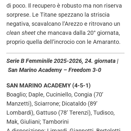
di poco. Il recupero è robusto ma non riserva
sorprese. Le Titane spezzano la striscia
negativa, scavalcano l’Arezzo e ritrovano un
clean sheet
che mancava dalla 20° giornata,
proprio quella dell’incrocio con le Amaranto.
Serie B Femminile 2025-2026, 24. giornata |
San Marino Academy – Freedom 3-0
SAN MARINO ACADEMY (4-5-1)
Boaglio; Daple, Cuciniello, Congia (70’
Manzetti), Sciarrone; Dicataldo (89’
Lombardi), Gattuso (78’ Terenzi), Tudisco,
Mak, Giuliani; Tamborini
A disposizione: Limardi, Giannotti, Bertolotti,