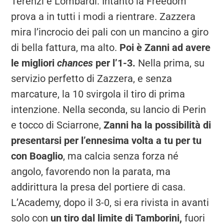
Terenzi e Lombardi. Intanto la Freedom
prova a in tutti i modi a rientrare. Zazzera
mira l’incrocio dei pali con un mancino a giro
di bella fattura, ma alto.
Poi è Zanni ad avere
le migliori
chances
per l’1-3.
Nella prima, su
servizio perfetto di Zazzera, e senza
marcature, la 10 svirgola il tiro di prima
intenzione. Nella seconda, su lancio di Perin
e tocco di Sciarrone,
Zanni ha la possibilità di
presentarsi per l’ennesima volta a tu per tu
con Boaglio
, ma calcia senza forza né
angolo, favorendo non la parata, ma
addirittura la presa del portiere di casa.
L’Academy, dopo il 3-0, si era rivista in avanti
solo con
un tiro dal limite di Tamborini,
fuori