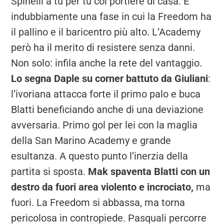
Spinelli a tu per tu col portiere di casa. È
indubbiamente una fase in cui la Freedom ha
il pallino e il baricentro più alto. L’Academy
però ha il merito di resistere senza danni.
Non solo: infila anche la rete del vantaggio.
Lo segna Daple su corner battuto da Giuliani
:
l’ivoriana attacca forte il primo palo e buca
Blatti beneficiando anche di una deviazione
avversaria. Primo gol per lei con la maglia
della San Marino Academy e grande
esultanza. A questo punto l’inerzia della
partita si sposta.
Mak spaventa Blatti
con un
destro da fuori area violento e incrociato,
ma
fuori. La Freedom si abbassa, ma torna
pericolosa in contropiede. Pasquali percorre