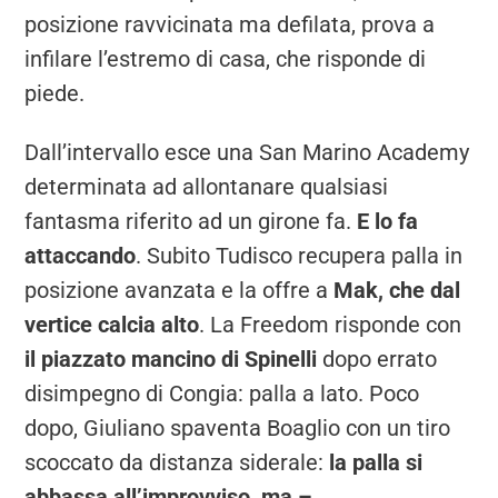
posizione ravvicinata ma defilata, prova a
infilare l’estremo di casa, che risponde di
piede.
Dall’intervallo esce una San Marino Academy
determinata ad allontanare qualsiasi
fantasma riferito ad un girone fa.
E lo fa
attaccando
. Subito Tudisco recupera palla in
posizione avanzata e la offre a
Mak, che dal
vertice calcia alto
. La Freedom risponde con
il piazzato mancino di Spinelli
dopo errato
disimpegno di Congia: palla a lato. Poco
dopo, Giuliano spaventa Boaglio con un tiro
scoccato da distanza siderale:
la palla si
abbassa all’improvviso, ma –