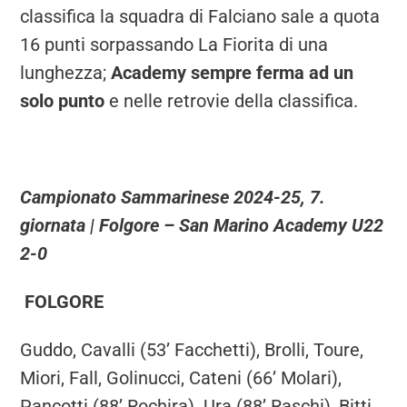
classifica la squadra di Falciano sale a quota
16 punti sorpassando La Fiorita di una
lunghezza;
Academy sempre ferma ad un
solo punto
e nelle retrovie della classifica.
Campionato Sammarinese 2024-25, 7.
giornata | Folgore – San Marino Academy U22
2-0
FOLGORE
Guddo, Cavalli (53’ Facchetti), Brolli, Toure,
Miori, Fall, Golinucci, Cateni (66’ Molari),
Pancotti (88’ Rochira). Ura (88’ Raschi), Bitti