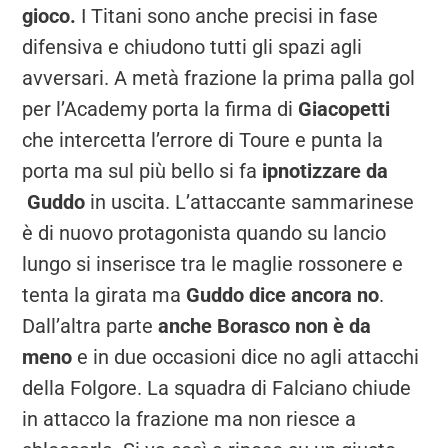
gioco.
I Titani sono anche precisi in fase
difensiva e chiudono tutti gli spazi agli
avversari. A metà frazione la prima palla gol
per l’Academy porta la firma di
Giacopetti
che intercetta l’errore di Toure e punta la
porta ma sul più bello si fa
ipnotizzare da
Guddo
in uscita. L’attaccante sammarinese
è di nuovo protagonista quando su lancio
lungo si inserisce tra le maglie rossonere e
tenta la girata ma
Guddo dice ancora no
.
Dall’altra parte
anche Borasco non è da
meno
e in due occasioni dice no agli attacchi
della Folgore. La squadra di Falciano chiude
in attacco la frazione ma non riesce a