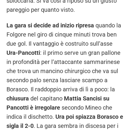
sbloccarla. Si va così a riposo su un giusto
pareggio per quanto visto.
La gara si decide ad inizio ripresa
quando la
Folgore nel giro di cinque minuti trova ben
due gol. Il vantaggio è costruito sull’asse
Ura-Pancotti
: il primo serve un gran pallone
in profondità per l’attaccante sammarinese
che trova un mancino chirurgico che va sul
secondo palo senza lasciare scampo a
Borasco. Il raddoppio arriva di lì a poco: la
chiusura
del capitano
Mattia Sancisi su
Pancotti è irregolare
secondo Mineo che
indica il dischetto.
Ura poi spiazza Borasco e
sigla il 2-0
. La gara sembra in discesa per i