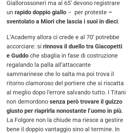
Giallorossoneri ma al 65’ devono registrare
un
rapido doppio giallo
– per proteste
–
sventolato a Miori che lascia i suoi in dieci
.
L’Academy allora ci crede e al 70’ potrebbe
accorciare: si
rinnova il duello tra Giacopetti
e Guddo
che sbaglia in fase di costruzione
regalando la palla all’attaccante
sammarinese che lo salta ma poi trova il
ritorno clamoroso del portiere che si riscatta
al meglio dopo l’errore salvando tutto. I Titani
non demordono
senza però trovare il guizzo
giusto per riaprirla nonostante l’uomo in più
.
La Folgore non la chiude ma riesce a gestire
bene il doppio vantaggio sino al termine. In