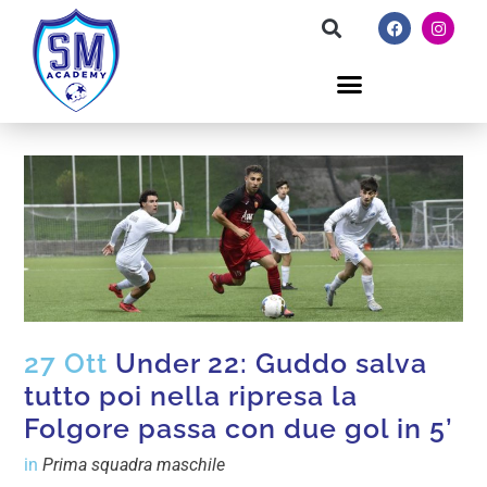
27 Ott
Under 22: Guddo salva
tutto poi nella ripresa la
Folgore passa con due gol in 5’
in
Prima squadra maschile