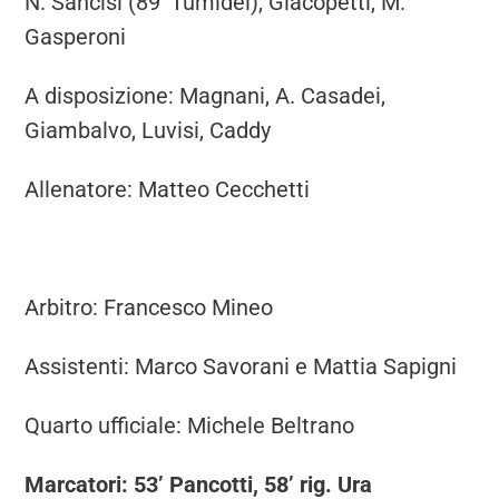
N. Sancisi (89’ Tumidei), Giacopetti, M.
Gasperoni
A disposizione: Magnani, A. Casadei,
Giambalvo, Luvisi, Caddy
Allenatore: Matteo Cecchetti
Arbitro: Francesco Mineo
Assistenti: Marco Savorani e Mattia Sapigni
Quarto ufficiale: Michele Beltrano
Marcatori: 53’ Pancotti, 58’ rig. Ura