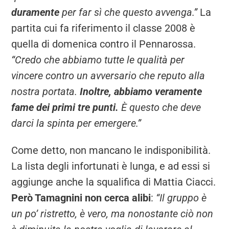
duramente
per far sì che questo avvenga.”
La
partita cui fa riferimento il classe 2008 è
quella di domenica contro il Pennarossa.
“Credo che abbiamo tutte le qualità per
vincere contro un avversario che reputo alla
nostra portata.
Inoltre, abbiamo veramente
fame dei primi tre punti.
È questo che deve
darci la spinta per emergere.”
Come detto, non mancano le indisponibilità.
La lista degli infortunati è lunga, e ad essi si
aggiunge anche la squalifica di Mattia Ciacci.
Però Tamagnini non cerca alibi
:
“Il gruppo è
un po’ ristretto, è vero, ma nonostante ciò non