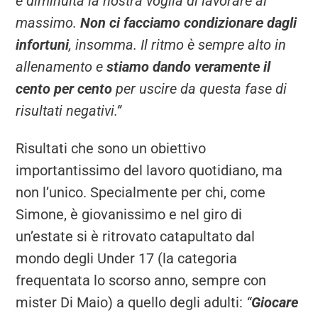
è diminuita la nostra voglia di lavorare al
massimo.
Non ci facciamo condizionare dagli
infortuni
, insomma. Il ritmo è sempre alto in
allenamento e
stiamo dando veramente il
cento per cento
per uscire da questa fase di
risultati negativi.”
Risultati che sono un obiettivo
importantissimo del lavoro quotidiano, ma
non l’unico. Specialmente per chi, come
Simone, è giovanissimo e nel giro di
un’estate si è ritrovato catapultato dal
mondo degli Under 17 (la categoria
frequentata lo scorso anno, sempre con
mister Di Maio) a quello degli adulti:
“
Giocare