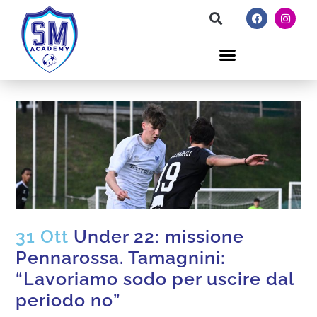
31 Ott
Under 22: missione
Pennarossa. Tamagnini:
“Lavoriamo sodo per uscire dal
periodo no”