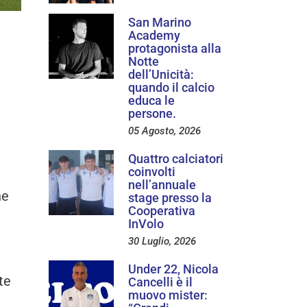
San Marino
Academy
protagonista alla
Notte
dell’Unicità:
quando il calcio
educa le
persone.
05 Agosto, 2026
Quattro calciatori
coinvolti
nell’annuale
ne
stage presso la
Cooperativa
InVolo
30 Luglio, 2026
Under 22, Nicola
te
Cancelli è il
muovo mister: