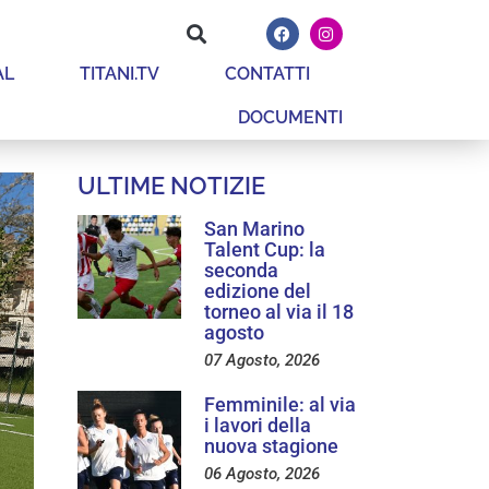
AL
TITANI.TV
CONTATTI
DOCUMENTI
ULTIME NOTIZIE
San Marino
Talent Cup: la
seconda
edizione del
torneo al via il 18
agosto
07 Agosto, 2026
Femminile: al via
i lavori della
nuova stagione
06 Agosto, 2026