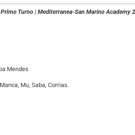
f, Primo Turno | Mediterranea-San Marino Academy 
lipa Mendes
 Manca, Mu, Saba, Corrias.