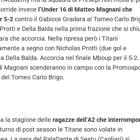
Sorride invece
l’Under 16 di Matteo Magnani che
r 5-2
contro il Gabicce Gradara al Torneo Carlo Bri
otti e Della Balda nella prima frazione che si chi
ara che accorcia. Nella ripresa però i Titani
mente a segno con Nicholas Protti (due gol e
a Della Balda. Accorcia nel finale Mboup per il 5-2.
i di Magnani scenderanno in campo con la Promospo
 del Torneo Carlo Brigo.
ca la stagione delle
ragazze dell’A2 che interrompo
 turno di post season le Titane sono volate in
ea. La gara del PalaDante di Sestu (Cagliari) si