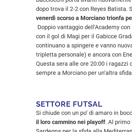
dopo trova il 2-2 con Reyes Batista. 
venerdì scorso a Morciano trionfa pe
Doppio vantaggio dell’Academy con Pr
con il gol di Magi per il Gabicce Grad
continuano a spingere e vanno nuova
tripletta personale) e ancora con Ene
Questa sera alle ore 20:00 i ragazz
sempre a Morciano per un’altra sfida
SETTORE FUTSAL
Si chiude con un po’ di amaro in boc
il loro cammino nei playoff
. Al primo
Sardegna per la sfida alla Mediterran