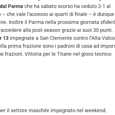
 dal Parma
che ha sabato scorso ha ceduto 2-1 al
 – che vale l’accesso ai quarti di finale – è dunque
ne. Inoltre il Parma nella prossima giornata sfiderà
accedere alla post-season grazie ai suoi 30 punti.
r 13
impegnate a San Clemente contro l’Alta Valc
ella prima frazione sono i padroni di casa ad impors
e frazioni. Vittoria per le Titane nel gioco tecnico
 per il settore maschile impegnato nel weekend.