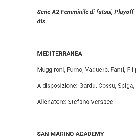
Serie A2 Femminile di futsal, Playof
dts
MEDITERRANEA
Muggironi, Furno, Vaquero, Fanti, Fi
A disposizione: Gardu, Cossu, Spiga,
Allenatore: Stefano Versace
SAN MARINO ACADEMY