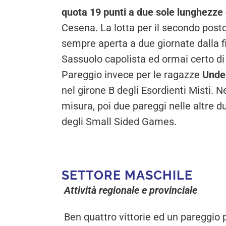
quota 19 punti a due sole lunghezze
Cesena. La lotta per il secondo posto
sempre aperta a due giornate dalla fi
Sassuolo capolista ed ormai certo di 
Pareggio invece per le ragazze
Unde
nel girone B degli Esordienti Misti. N
misura, poi due pareggi nelle altre du
degli Small Sided Games.
SETTORE MASCHILE
Attività regionale e provinciale
Ben quattro vittorie ed un pareggio