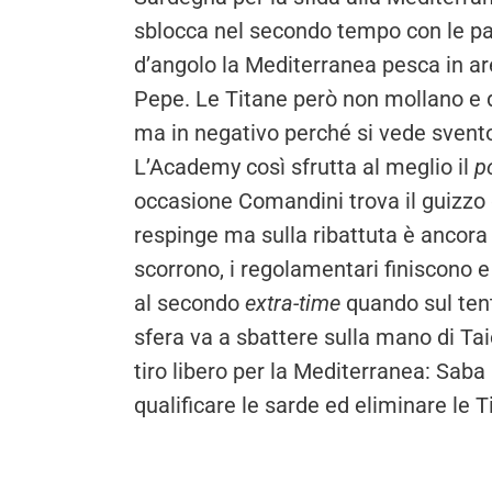
sblocca nel secondo tempo con le pad
d’angolo la Mediterranea pesca in ar
Pepe. Le Titane però non mollano e 
ma in negativo perché si vede svento
L’Academy così sfrutta al meglio il
p
occasione Comandini trova il guizzo g
respinge ma sulla ribattuta è ancora 
scorrono, i regolamentari finiscono 
al secondo
extra-time
quando sul tenta
sfera va a sbattere sulla mano di Taio
tiro libero per la Mediterranea: Saba 
qualificare le sarde ed eliminare le T