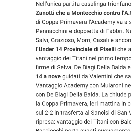
Nell’unica partita casalinga trionfano
Zanotti che a Montecchio contro l’A
di Coppa Primavera l’Academy va a s
Pennacchini e doppietta di Fabbri. Ne
Salvi, Grazioso, Morri, Casali e anc
l’Under 14 Provinciale di Piselli
che a
vantaggio dei Titani nel primo tempo s
firme di Selva, De Biagi Della Balda 
14 a nove
guidati da Valentini che sa
Vantaggio Academy con Mularoni nell
con De Biagi Della Balda. La chiude 
la Coppa Primavera, ieri mattina in
sul 2-2 in trasferta al Sancisi di San V
ripresa: vantaggio dei Titani con Bald
Bacciocchi porta avanti nuovamente