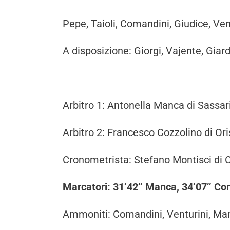
Pepe, Taioli, Comandini, Giudice, Ven
A disposizione: Giorgi, Vajente, Giard
Arbitro 1: Antonella Manca di Sassar
Arbitro 2: Francesco Cozzolino di Or
Cronometrista: Stefano Montisci di C
Marcatori: 31’42’’ Manca, 34’07’’ Co
Ammoniti: Comandini, Venturini, Ma