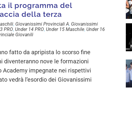
ta il programma del
accia della terza
aschili
,
Giovanissimi Provinciali A
,
Giovanissimi
13 PRO
,
Under 14 PRO
,
Under 15 Maschile
,
Under 16
inciale Giovanili
o fatto da apripista lo scorso fine
ni diventeranno nove le formazioni
no Academy impegnate nei rispettivi
to vedrà l’esordio dei Giovanissimi