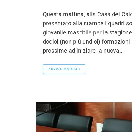
Questa mattina, alla Casa del Cal
presentato alla stampa i quadri soci
giovanile maschile per la stagion
dodici (non più undici) formazioni
prossime ad iniziare la nuova...
APPROFONDISCI