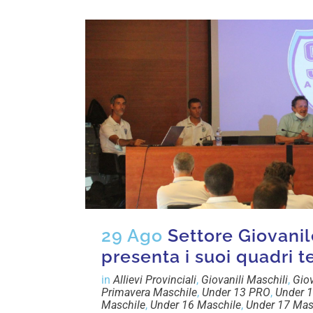
29 Ago
Settore Giovani
presenta i suoi quadri t
in
Allievi Provinciali
,
Giovanili Maschili
,
Giov
Primavera Maschile
,
Under 13 PRO
,
Under 1
Maschile
,
Under 16 Maschile
,
Under 17 Mas