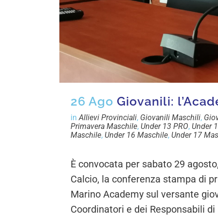
26 Ago
Giovanili: l’Aca
in
Allievi Provinciali
,
Giovanili Maschili
,
Giov
Primavera Maschile
,
Under 13 PRO
,
Under 1
Maschile
,
Under 16 Maschile
,
Under 17 Mas
È convocata per sabato 29 agosto,
Calcio, la conferenza stampa di pr
Marino Academy sul versante giov
Coordinatori e dei Responsabili di 