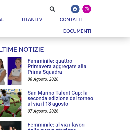
AL
TITANI.TV
CONTATTI
DOCUMENTI
LTIME NOTIZIE
Femminile: quattro
Primavera aggregate alla
Prima Squadra
08 Agosto, 2026
San Marino Talent Cup: la
seconda edizione del torneo
al via il 18 agosto
07 Agosto, 2026
Femminile: al via i lavori