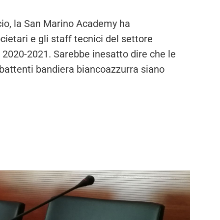
cio, la San Marino Academy ha
etari e gli staff tecnici del settore
e 2020-2021. Sarebbe inesatto dire che le
 battenti bandiera biancoazzurra siano