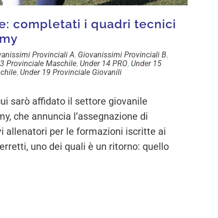
e: completati i quadri tecnici
emy
anissimi Provinciali A
,
Giovanissimi Provinciali B
,
3 Provinciale Maschile
,
Under 14 PRO
,
Under 15
chile
,
Under 19 Provinciale Giovanili
 sarò affidato il settore giovanile
y, che annuncia l’assegnazione di
 allenatori per le formazioni iscritte ai
retti, uno dei quali è un ritorno: quello