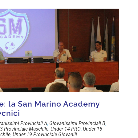
le: la San Marino Academy
ecnici
anissimi Provinciali A
,
Giovanissimi Provinciali B
,
3 Provinciale Maschile
,
Under 14 PRO
,
Under 15
chile
,
Under 19 Provinciale Giovanili