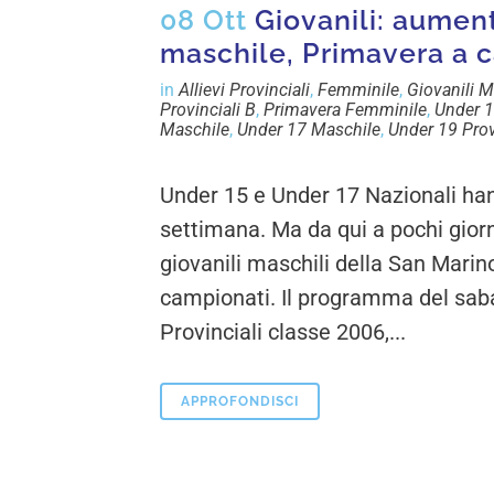
08 Ott
Giovanili: aumen
maschile, Primavera a c
in
Allievi Provinciali
,
Femminile
,
Giovanili M
Provinciali B
,
Primavera Femminile
,
Under 
Maschile
,
Under 17 Maschile
,
Under 19 Prov
Under 15 e Under 17 Nazionali hann
settimana. Ma da qui a pochi gior
giovanili maschili della San Mari
campionati. Il programma del saba
Provinciali classe 2006,...
APPROFONDISCI