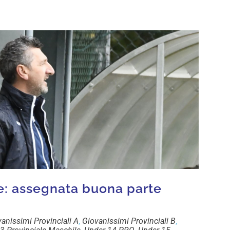
e: assegnata buona parte
anissimi Provinciali A
,
Giovanissimi Provinciali B
,