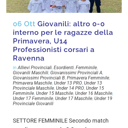
06 Ott
Giovanili: altro 0-0
interno per le ragazze della
Primavera, U14
Professionisti corsari a
Ravenna
in
Allievi Provinciali
,
Esordienti
,
Femminile
,
Giovanili Maschili
,
Giovanissimi Provinciali A
,
Giovanissimi Provinciali B
,
Primavera Femminile
,
Primavera Maschile
,
Under 13 PRO
,
Under 13
Provinciale Maschile
,
Under 14 PRO
,
Under 15
Femminile
,
Under 15 Maschile
,
Under 16 Maschile
,
Under 17 Femminile
,
Under 17 Maschile
,
Under 19
Provinciale Giovanili
SETTORE FEMMINILE Secondo match