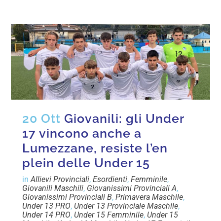
20 Ott
Giovanili: gli Under
17 vincono anche a
Lumezzane, resiste l’en
plein delle Under 15
in
Allievi Provinciali
,
Esordienti
,
Femminile
,
Giovanili Maschili
,
Giovanissimi Provinciali A
,
Giovanissimi Provinciali B
,
Primavera Maschile
,
Under 13 PRO
,
Under 13 Provinciale Maschile
,
Under 14 PRO
,
Under 15 Femminile
,
Under 15