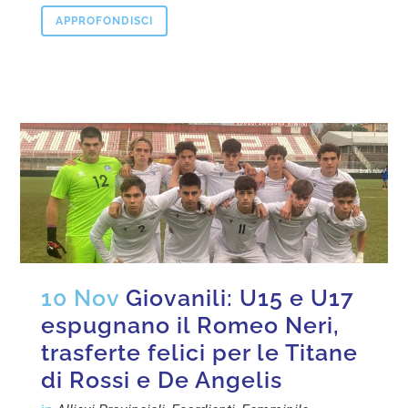
APPROFONDISCI
10 Nov
Giovanili: U15 e U17
espugnano il Romeo Neri,
trasferte felici per le Titane
di Rossi e De Angelis