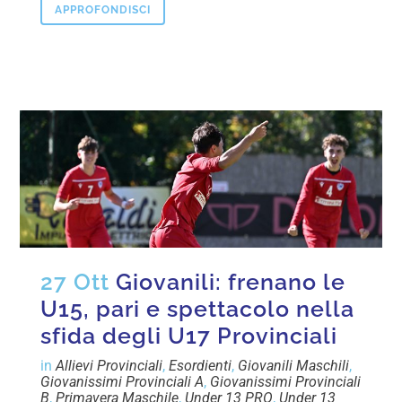
APPROFONDISCI
27 Ott
Giovanili: frenano le
U15, pari e spettacolo nella
sfida degli U17 Provinciali
in
Allievi Provinciali
,
Esordienti
,
Giovanili Maschili
,
Giovanissimi Provinciali A
,
Giovanissimi Provinciali
B
,
Primavera Maschile
,
Under 13 PRO
,
Under 13