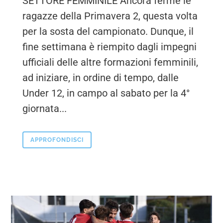
SETTORE FEMMINILE Ancora ferme le
ragazze della Primavera 2, questa volta
per la sosta del campionato. Dunque, il
fine settimana è riempito dagli impegni
ufficiali delle altre formazioni femminili,
ad iniziare, in ordine di tempo, dalle
Under 12, in campo al sabato per la 4°
giornata...
APPROFONDISCI