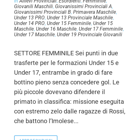
in
Allievi Provinciali
,
Esordienti
,
Femminile
,
Giovanili Maschili
,
Giovanissimi Provinciali A
,
Giovanissimi Provinciali B
,
Primavera Maschile
,
Under 13 PRO
,
Under 13 Provinciale Maschile
,
Under 14 PRO
,
Under 15 Femminile
,
Under 15
Maschile
,
Under 16 Maschile
,
Under 17 Femminile
,
Under 17 Maschile
,
Under 19 Provinciale Giovanili
SETTORE FEMMINILE Sei punti in due
trasferte per le formazioni Under 15 e
Under 17, entrambe in grado di fare
bottino pieno senza concedere gol. Le
più piccole dovevano difendere il
primato in classifica: missione eseguita
con estremo zelo dalle ragazze di Rossi,
che battono l’Imolese...