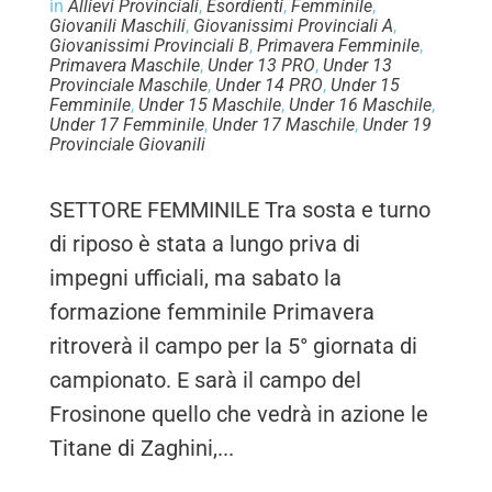
in
Allievi Provinciali
,
Esordienti
,
Femminile
,
Giovanili Maschili
,
Giovanissimi Provinciali A
,
Giovanissimi Provinciali B
,
Primavera Femminile
,
Primavera Maschile
,
Under 13 PRO
,
Under 13
Provinciale Maschile
,
Under 14 PRO
,
Under 15
Femminile
,
Under 15 Maschile
,
Under 16 Maschile
,
Under 17 Femminile
,
Under 17 Maschile
,
Under 19
Provinciale Giovanili
SETTORE FEMMINILE Tra sosta e turno
di riposo è stata a lungo priva di
impegni ufficiali, ma sabato la
formazione femminile Primavera
ritroverà il campo per la 5° giornata di
campionato. E sarà il campo del
Frosinone quello che vedrà in azione le
Titane di Zaghini,...