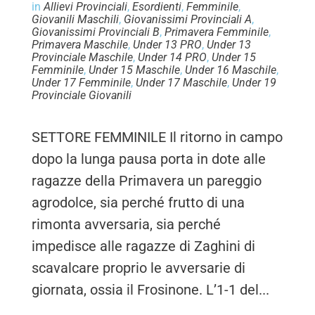
in
Allievi Provinciali
,
Esordienti
,
Femminile
,
Giovanili Maschili
,
Giovanissimi Provinciali A
,
Giovanissimi Provinciali B
,
Primavera Femminile
,
Primavera Maschile
,
Under 13 PRO
,
Under 13
Provinciale Maschile
,
Under 14 PRO
,
Under 15
Femminile
,
Under 15 Maschile
,
Under 16 Maschile
,
Under 17 Femminile
,
Under 17 Maschile
,
Under 19
Provinciale Giovanili
SETTORE FEMMINILE Il ritorno in campo
dopo la lunga pausa porta in dote alle
ragazze della Primavera un pareggio
agrodolce, sia perché frutto di una
rimonta avversaria, sia perché
impedisce alle ragazze di Zaghini di
scavalcare proprio le avversarie di
giornata, ossia il Frosinone. L’1-1 del...