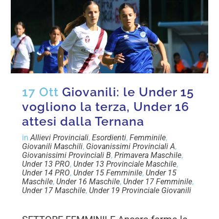
17 Ott
Giovanili: le Under 15
vogliono la terza, Under 16
attesi dalla Ternana
in
Allievi Provinciali
,
Esordienti
,
Femminile
,
Giovanili Maschili
,
Giovanissimi Provinciali A
,
Giovanissimi Provinciali B
,
Primavera Maschile
,
Under 13 PRO
,
Under 13 Provinciale Maschile
,
Under 14 PRO
,
Under 15 Femminile
,
Under 15
Maschile
,
Under 16 Maschile
,
Under 17 Femminile
,
Under 17 Maschile
,
Under 19 Provinciale Giovanili