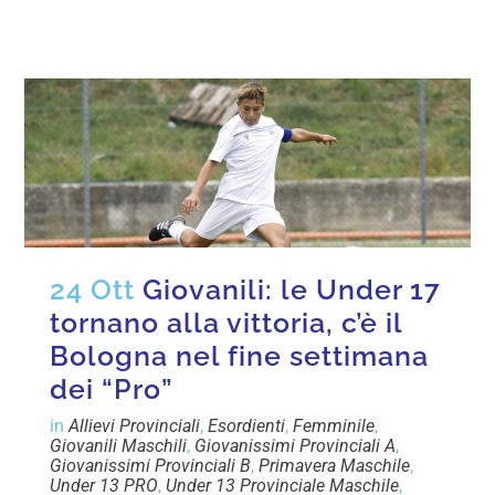
24 Ott
Giovanili: le Under 17
tornano alla vittoria, c’è il
Bologna nel fine settimana
dei “Pro”
in
Allievi Provinciali
,
Esordienti
,
Femminile
,
Giovanili Maschili
,
Giovanissimi Provinciali A
,
Giovanissimi Provinciali B
,
Primavera Maschile
,
Under 13 PRO
,
Under 13 Provinciale Maschile
,