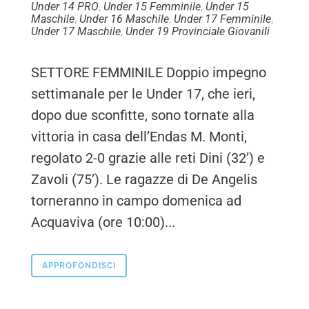
Under 14 PRO
,
Under 15 Femminile
,
Under 15
Maschile
,
Under 16 Maschile
,
Under 17 Femminile
,
Under 17 Maschile
,
Under 19 Provinciale Giovanili
SETTORE FEMMINILE Doppio impegno
settimanale per le Under 17, che ieri,
dopo due sconfitte, sono tornate alla
vittoria in casa dell’Endas M. Monti,
regolato 2-0 grazie alle reti Dini (32’) e
Zavoli (75’). Le ragazze di De Angelis
torneranno in campo domenica ad
Acquaviva (ore 10:00)...
APPROFONDISCI