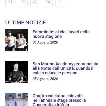
21
22
23
24
ULTIME NOTIZIE
Femminile: al via i lavori della
nuova stagione
06 Agosto, 2026
San Marino Academy protagonista
alla Notte dell’Unicità: quando il
calcio educa le persone.
05 Agosto, 2026
Quattro calciatori coinvolti
nell’annuale stage presso la
Cooperativa InVolo