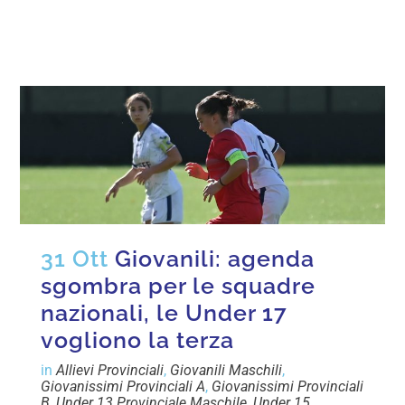
31 Ott
Giovanili: agenda
sgombra per le squadre
nazionali, le Under 17
vogliono la terza
in
Allievi Provinciali
,
Giovanili Maschili
,
Giovanissimi Provinciali A
,
Giovanissimi Provinciali
B
,
Under 13 Provinciale Maschile
,
Under 15