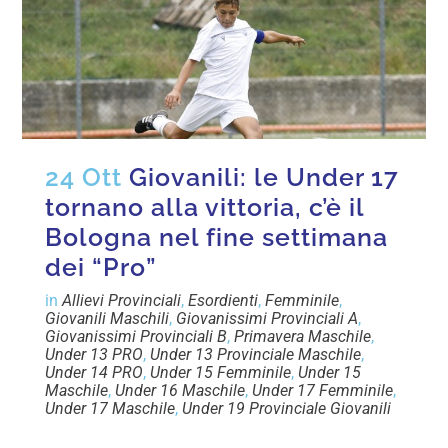
24 Ott
Giovanili: le Under 17
tornano alla vittoria, c’è il
Bologna nel fine settimana
dei “Pro”
in
Allievi Provinciali
,
Esordienti
,
Femminile
,
Giovanili Maschili
,
Giovanissimi Provinciali A
,
Giovanissimi Provinciali B
,
Primavera Maschile
,
Under 13 PRO
,
Under 13 Provinciale Maschile
,
Under 14 PRO
,
Under 15 Femminile
,
Under 15
Maschile
,
Under 16 Maschile
,
Under 17 Femminile
,
Under 17 Maschile
,
Under 19 Provinciale Giovanili