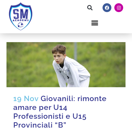
19 Nov
Giovanili: rimonte
amare per U14
Professionisti e U15
Provinciali “B”