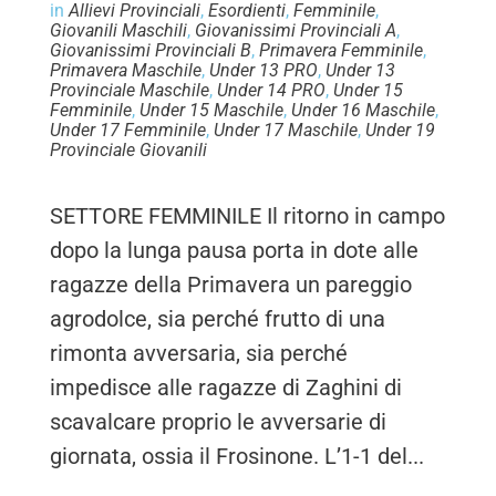
in
Allievi Provinciali
,
Esordienti
,
Femminile
,
Giovanili Maschili
,
Giovanissimi Provinciali A
,
Giovanissimi Provinciali B
,
Primavera Femminile
,
Primavera Maschile
,
Under 13 PRO
,
Under 13
Provinciale Maschile
,
Under 14 PRO
,
Under 15
Femminile
,
Under 15 Maschile
,
Under 16 Maschile
,
Under 17 Femminile
,
Under 17 Maschile
,
Under 19
Provinciale Giovanili
SETTORE FEMMINILE Il ritorno in campo
dopo la lunga pausa porta in dote alle
ragazze della Primavera un pareggio
agrodolce, sia perché frutto di una
rimonta avversaria, sia perché
impedisce alle ragazze di Zaghini di
scavalcare proprio le avversarie di
giornata, ossia il Frosinone. L’1-1 del...