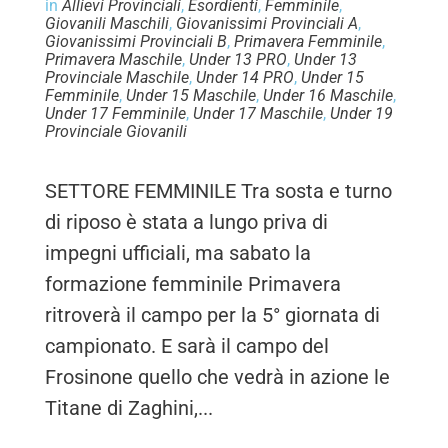
in
Allievi Provinciali
,
Esordienti
,
Femminile
,
Giovanili Maschili
,
Giovanissimi Provinciali A
,
Giovanissimi Provinciali B
,
Primavera Femminile
,
Primavera Maschile
,
Under 13 PRO
,
Under 13
Provinciale Maschile
,
Under 14 PRO
,
Under 15
Femminile
,
Under 15 Maschile
,
Under 16 Maschile
,
Under 17 Femminile
,
Under 17 Maschile
,
Under 19
Provinciale Giovanili
SETTORE FEMMINILE Tra sosta e turno
di riposo è stata a lungo priva di
impegni ufficiali, ma sabato la
formazione femminile Primavera
ritroverà il campo per la 5° giornata di
campionato. E sarà il campo del
Frosinone quello che vedrà in azione le
Titane di Zaghini,...