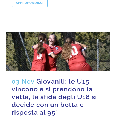
APPROFONDISCI
03 Nov
Giovanili: le U15
vincono e si prendono la
vetta, la sfida degli U18 si
decide con un botta e
risposta al 95’