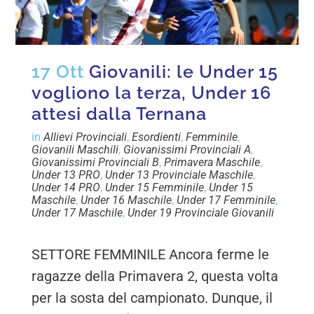
17 Ott
Giovanili: le Under 15
vogliono la terza, Under 16
attesi dalla Ternana
in
Allievi Provinciali
,
Esordienti
,
Femminile
,
Giovanili Maschili
,
Giovanissimi Provinciali A
,
Giovanissimi Provinciali B
,
Primavera Maschile
,
Under 13 PRO
,
Under 13 Provinciale Maschile
,
Under 14 PRO
,
Under 15 Femminile
,
Under 15
Maschile
,
Under 16 Maschile
,
Under 17 Femminile
,
Under 17 Maschile
,
Under 19 Provinciale Giovanili
SETTORE FEMMINILE Ancora ferme le
ragazze della Primavera 2, questa volta
per la sosta del campionato. Dunque, il