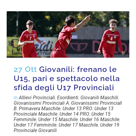
27 Ott
Giovanili: frenano le
U15, pari e spettacolo nella
sfida degli U17 Provinciali
in
Allievi Provinciali
,
Esordienti
,
Giovanili Maschili
,
Giovanissimi Provinciali A
,
Giovanissimi Provinciali
B
,
Primavera Maschile
,
Under 13 PRO
,
Under 13
Provinciale Maschile
,
Under 14 PRO
,
Under 15
Femminile
,
Under 15 Maschile
,
Under 16 Maschile
,
Under 17 Femminile
,
Under 17 Maschile
,
Under 19
Provinciale Giovanili