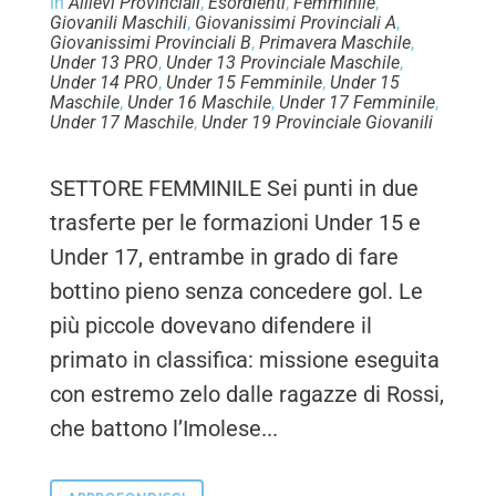
in
Allievi Provinciali
,
Esordienti
,
Femminile
,
Giovanili Maschili
,
Giovanissimi Provinciali A
,
Giovanissimi Provinciali B
,
Primavera Maschile
,
Under 13 PRO
,
Under 13 Provinciale Maschile
,
Under 14 PRO
,
Under 15 Femminile
,
Under 15
Maschile
,
Under 16 Maschile
,
Under 17 Femminile
,
Under 17 Maschile
,
Under 19 Provinciale Giovanili
SETTORE FEMMINILE Sei punti in due
trasferte per le formazioni Under 15 e
Under 17, entrambe in grado di fare
bottino pieno senza concedere gol. Le
più piccole dovevano difendere il
primato in classifica: missione eseguita
con estremo zelo dalle ragazze di Rossi,
che battono l’Imolese...