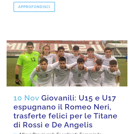
APPROFONDISCI
10 Nov
Giovanili: U15 e U17
espugnano il Romeo Neri,
trasferte felici per le Titane
di Rossi e De Angelis