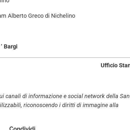
lino
am Alberto Greco di Nichelino
’ Bargi
Ufficio St
i sui canali di informazione e social network della San
zzabili, riconoscendo i diritti di immagine alla
Condividi