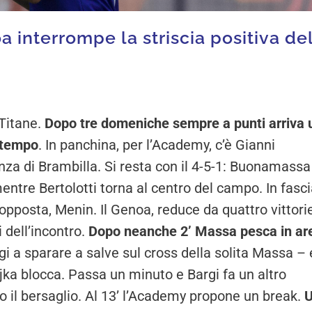
 interrompe la striscia positiva de
 Titane.
Dopo tre domeniche sempre a punti arriva 
 tempo
. In panchina, per l’Academy, c’è Gianni
nza di Brambilla. Si resta con il 4-5-1: Buonamassa
entre Bertolotti torna al centro del campo. In fasci
te opposta, Menin. Il Genoa, reduce da quattro vittori
i dell’incontro.
Dopo neanche 2’ Massa pesca in ar
gi a sparare a salve sul cross della solita Massa – 
ejka blocca. Passa un minuto e Bargi fa un altro
o il bersaglio. Al 13’ l’Academy propone un break.