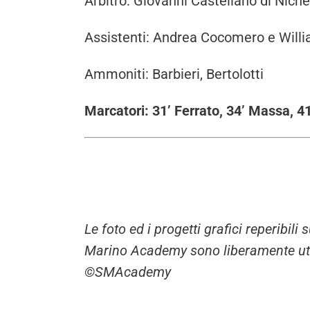
Arbitro: Giovanni Castellano di Niche
Assistenti: Andrea Cocomero e Willi
Ammoniti: Barbieri, Bertolotti
Marcatori: 31’ Ferrato, 34’ Massa, 41
Le foto ed i progetti grafici reperibil
Marino Academy sono liberamente utili
©SMAcademy