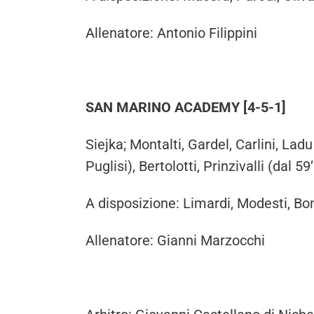
Allenatore: Antonio Filippini
SAN MARINO ACADEMY [4-5-1]
Siejka; Montalti, Gardel, Carlini, Lad
Puglisi), Bertolotti, Prinzivalli (dal 5
A disposizione: Limardi, Modesti, Bonn
Allenatore: Gianni Marzocchi