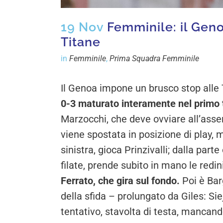
19 Nov
Femminile: il Genoa
Titane
in
Femminile
,
Prima Squadra Femminile
Il Genoa impone un brusco stop alle
0-3 maturato interamente nel primo
Marzocchi, che deve ovviare all’asse
viene spostata in posizione di play, m
sinistra, gioca Prinzivalli; dalla par
filate, prende subito in mano le redin
Ferrato, che gira sul fondo.
Poi è Bar
della sfida – prolungato da Giles: Si
tentativo, stavolta di testa, mancand