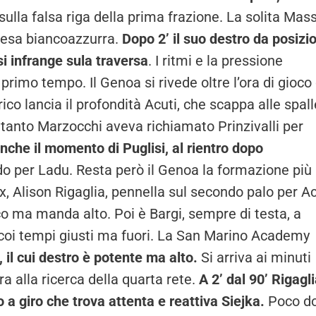
sulla falsa riga della prima frazione. La solita Mas
ifesa biancoazzurra.
Dopo 2’ il suo destro da posizi
si infrange sula traversa
. I ritmi e la pressione
primo tempo. Il Genoa si rivede oltre l’ora di gioco
co lancia il profondità Acuti, che scappa alle spall
ntanto Marzocchi aveva richiamato Prinzivalli per
nche il momento di Puglisi, al rientro dopo
do per Ladu. Resta però il Genoa la formazione più
x, Alison Rigaglia, pennella sul secondo palo per Ac
o ma manda alto. Poi è Bargi, sempre di testa, a
a coi tempi giusti ma fuori. La San Marino Academy
, il cui destro è potente ma alto.
Si arriva ai minuti
a alla ricerca della quarta rete.
A 2’ dal 90’ Rigagl
a giro che trova attenta e reattiva Siejka.
Poco do