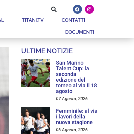
AL
TITANI.TV
CONTATTI
DOCUMENTI
ULTIME NOTIZIE
San Marino
Talent Cup: la
seconda
edizione del
torneo al via il 18
agosto
07 Agosto, 2026
Femminile: al via
i lavori della
nuova stagione
06 Agosto, 2026