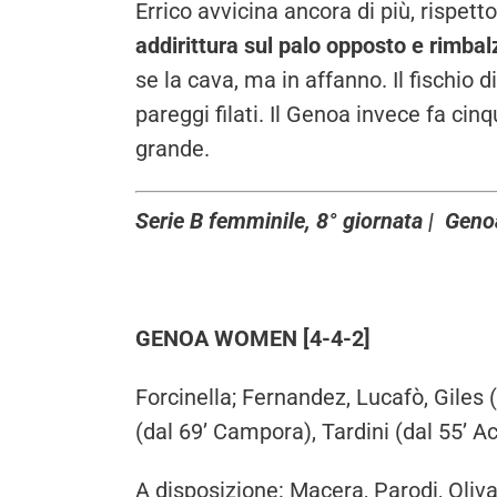
Errico avvicina ancora di più, rispetto 
addirittura sul palo opposto e rimbal
se la cava, ma in affanno. Il fischio 
pareggi filati. Il Genoa invece fa cin
grande.
Serie B femminile, 8° giornata | G
GENOA WOMEN [4-4-2]
Forcinella; Fernandez, Lucafò, Giles (
(dal 69’ Campora), Tardini (dal 55’ Acu
A disposizione: Macera, Parodi, Oliva