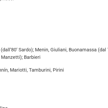
u (dall’80’ Sardo); Menin, Giuliani, Buonamassa (dal 
9’ Manzetti); Barbieri
ín, Mariotti, Tamburini, Pirini