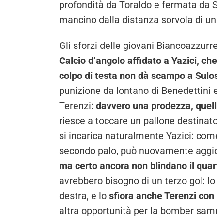
profondità da Toraldo e fermata da Sul
mancino dalla distanza sorvola di un n
Gli sforzi delle giovani Biancoazzurr
Calcio d’angolo affidato a Yazici, ch
colpo di testa non dà scampo a Sulos
punizione da lontano di Benedettini e 
Terenzi:
davvero una prodezza, quell
riesce a toccare un pallone destinato 
si incarica naturalmente Yazici: come 
secondo palo, può nuovamente aggior
ma certo ancora non blindano il quart
avrebbero bisogno di un terzo gol: lo
destra, e lo
sfiora anche Terenzi con 
altra opportunità per la bomber sa