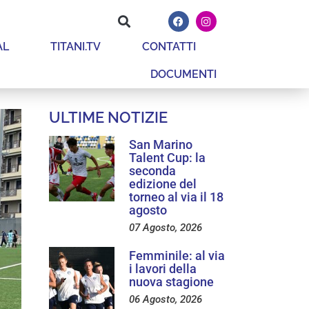
AL
TITANI.TV
CONTATTI
DOCUMENTI
ULTIME NOTIZIE
San Marino
Talent Cup: la
seconda
edizione del
torneo al via il 18
agosto
07 Agosto, 2026
Femminile: al via
i lavori della
nuova stagione
06 Agosto, 2026