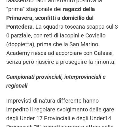
Massenzio. Non altrettanto positiva la
“prima” stagionale dei
ragazzi della
Primavera, sconfitti a domicilio dal
Pontedera
. La squadra toscana scappa sul 3-
0 parziale, con reti di Iacopini e Coviello
(doppietta), prima che la San Marino
Academy riesca ad accorciare con Galassi,
senza però riuscire a proseguire la rimonta.
Campionati provinciali, interprovinciali e
regionali
Imprevisti di natura differente hanno
impedito il regolare svolgimento delle gare
degli Under 17 Provinciali e degli Under14