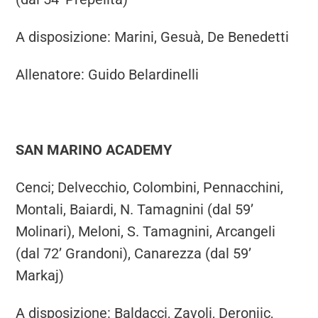
A disposizione: Marini, Gesuà, De Benedetti
Allenatore: Guido Belardinelli
SAN MARINO ACADEMY
Cenci; Delvecchio, Colombini, Pennacchini,
Montali, Baiardi, N. Tamagnini (dal 59’
Molinari), Meloni, S. Tamagnini, Arcangeli
(dal 72’ Grandoni), Canarezza (dal 59’
Markaj)
A disposizione: Baldacci, Zavoli, Deronjic,