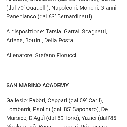
(dal 70’ Quadelli), Napoleoni, Monchi, Gianni,
Panebianco (dal 63’ Bernardinetti)
A disposizione: Tarsia, Gattai, Scagnetti,
Atiene, Bottini, Della Posta
Allenatore: Stefano Fiorucci
SAN MARINO ACADEMY
Gallesio; Fabbri, Ceppari (dal 59’ Carli),
Lombardi, Paolini (dall’85’ Saponaro), De
Marsico, D’Aguì (dal 59’ Iorio), Yazici (dall’85’
Girolomoni), Benatti, Terenzi, Primavera