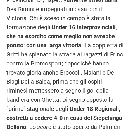
Provinciali “B”, rispettivamente attesi dalla
Dea Rimini e impegnati in casa con il
Victoria. Chi è sceso in campo è stata la
formazione degli
Under 16 Interprovinciali,
che ha esordito come meglio non avrebbe
potuto
:
con una larga vittoria.
La doppietta di
Gritti ha spianato la strada ai ragazzi di Frino
contro la Promosport; dopodichè hanno
trovato gloria anche Broccoli, Maiani e De
Biagi Della Balda, prima che gli ospiti
riminesi mettessero a segno il gol della
bandiera con Ghetta. Di segno opposto la
“prima” stagionale degli
Under 18 Regionali,
costretti a cedere 4-0 in casa del Siepelunga
Bellaria
. Lo
score
è stato aperto da Palmieri