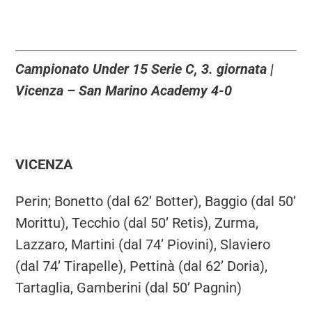
Campionato Under 15 Serie C, 3. giornata |
Vicenza – San Marino Academy 4-0
VICENZA
Perin; Bonetto (dal 62’ Botter), Baggio (dal 50’
Morittu), Tecchio (dal 50’ Retis), Zurma,
Lazzaro, Martini (dal 74’ Piovini), Slaviero
(dal 74’ Tirapelle), Pettinà (dal 62’ Doria),
Tartaglia, Gamberini (dal 50’ Pagnin)