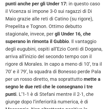
punti anche per gli Under 17:
in questo caso
il Vicenza si impone 3-0 sui ragazzi di Di
Maio grazie alle reti di Catino (su rigore),
Prepelita e Tognon. Ottimo debutto
stagionale, invece, per
gli Under 16, che
superano in rimonta il Gubbio
. Il vantaggio
degli eugubini, ospiti all’Ezio Conti di Dogana,
arriva all’inizio del secondo tempo con il
rigore di Morales. In capo a meno di 10’, tra il
70’ e il 79’, la squadra di Bonesso perde Pala
per un rosso diretto, ma soprattutto
mette a
segno le due reti che le consegnano i tre
punti
. L’1-1 è di Stefani mentre il 2-1, che
giunge dopo l’inferiorità numerica, è di