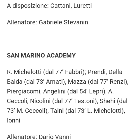
A disposizione: Cattani, Luretti
Allenatore: Gabriele Stevanin
SAN MARINO ACADEMY
R. Michelotti (dal 77’ Fabbri); Prendi, Della
Balda (dal 73’ Amati), Mazza (dal 77’ Renzi),
Piergiacomi, Angelini (dal 54’ Lepri), A.
Ceccoli, Nicolini (dal 77’ Testoni), Shehi (dal
73’ M. Ceccoli), Taini (dal 73’ L. Michelotti),
Ionni
Allenatore: Dario Vanni