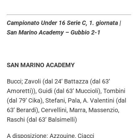
Campionato Under 16 Serie C, 1. giornata |
San Marino Academy – Gubbio 2-1
SAN MARINO ACADEMY
Bucci; Zavoli (dal 24’ Battazza (dal 63’
Amoretti)), Guidi (dal 63’ Muccioli), Tombini
(dal 79’ Cika), Stefani, Pala, A. Valentini (dal
63’ Berardi), Cervellini, Marra, Massenzio,
Raschi (dal 63’ Balsimelli)
A disposizione: Azzouine, Ciacci