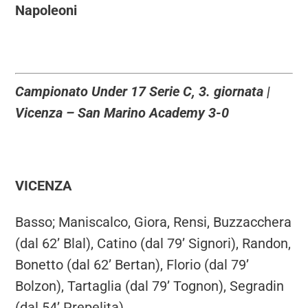
Napoleoni
Campionato Under 17 Serie C, 3. giornata |
Vicenza – San Marino Academy 3-0
VICENZA
Basso; Maniscalco, Giora, Rensi, Buzzacchera
(dal 62’ Blal), Catino (dal 79’ Signori), Randon,
Bonetto (dal 62’ Bertan), Florio (dal 79’
Bolzon), Tartaglia (dal 79’ Tognon), Segradin
(dal 54’ Prepelita)