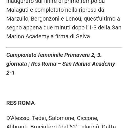
inaugurato sul finire di primo tempo da
Malaguti e completato nella ripresa da
Marzullo, Bergonzoni e Lenou, quest’ultimo a
segno appena due minuti dopo l’1-3 della San
Marino Academy a firma di Selva
Campionato femminile Primavera 2, 3.
giornata | Res Roma – San Marino Academy
2-1
RES ROMA
D’Alessio; Tedei, Salomone, Ciccone,
Alibranti, Bruciaferri (dal 63’ Telarini), Gatta