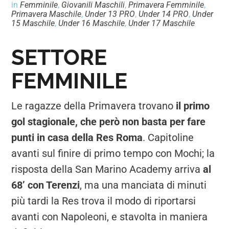
in
Femminile
,
Giovanili Maschili
,
Primavera Femminile
,
Primavera Maschile
,
Under 13 PRO
,
Under 14 PRO
,
Under
15 Maschile
,
Under 16 Maschile
,
Under 17 Maschile
SETTORE
FEMMINILE
Le ragazze della Primavera trovano
il primo
gol stagionale, che però non basta per fare
punti in casa della Res Roma
. Capitoline
avanti sul finire di primo tempo con Mochi; la
risposta della San Marino Academy arriva
al
68’ con Terenzi
, ma una manciata di minuti
più tardi la Res trova il modo di riportarsi
avanti con Napoleoni, e stavolta in maniera