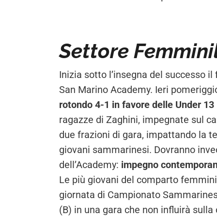
Settore Femmini
Inizia sotto l’insegna del successo i
San Marino Academy. Ieri pomeriggio,
rotondo 4-1 in favore delle Under 13
ragazze di Zaghini, impegnate sul ca
due frazioni di gara, impattando la t
giovani sammarinesi. Dovranno invece
dell’Academy:
impegno contemporaneo
Le più giovani del comparto femminil
giornata di Campionato Sammarinese.
(B) in una gara che non influirà sull