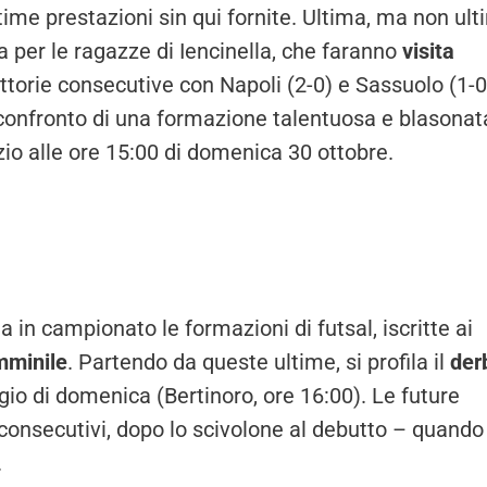
ottime prestazioni sin qui fornite. Ultima, ma non ult
ta per le ragazze di Iencinella, che faranno
visita
torie consecutive con Napoli (2-0) e Sassuolo (1-0
 confronto di una formazione talentuosa e blasonat
zio alle ore 15:00 di domenica 30 ottobre.
a in campionato le formazioni di futsal, iscritte ai
mminile
. Partendo da queste ultime, si profila il
der
io di domenica (Bertinoro, ore 16:00). Le future
consecutivi, dopo lo scivolone al debutto – quando
.