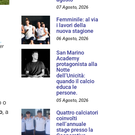
07 Agosto, 2026
Femminile: al via
i lavori della
nuova stagione
06 Agosto, 2026
O
,
er
San Marino
Academy
protagonista alla
Notte
dell’Unicità:
quando il calcio
educa le
persone.
05 Agosto, 2026
o o
o
, a
Quattro calciatori
coinvolti
nell’annuale
stage presso la