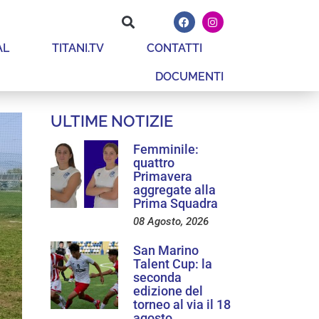
AL
TITANI.TV
CONTATTI
DOCUMENTI
ULTIME NOTIZIE
Femminile:
quattro
Primavera
aggregate alla
Prima Squadra
08 Agosto, 2026
San Marino
Talent Cup: la
seconda
edizione del
torneo al via il 18
agosto