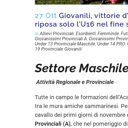
27 Ott
Giovanili, vittorie 
riposa solo l’U16 nel fine
in
Allievi Provinciali
,
Esordienti
,
Femminile
,
Fut
Giovanissimi Provinciali A
,
Giovanissimi Provin
Under 13 Provinciale Maschile
,
Under 14 PRO
,
19 Provinciale Giovanili
Settore Maschil
Attività Regionale e Provinciale
Tutte in campo le formazioni dell’A
tra le mura amiche sammarinesi. Per
cavallo dei primi giorni di novembre 
Provinciali (A)
, che nel pomeriggio d