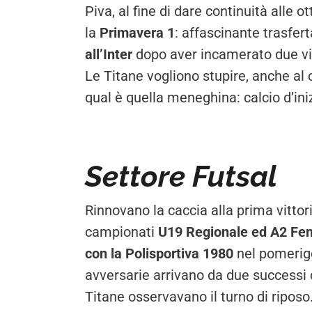
Piva, al fine di dare continuità alle 
la
Primavera 1
: affascinante trasfer
all’Inter
dopo aver incamerato due vit
Le Titane vogliono stupire, anche al
qual è quella meneghina: calcio d’ini
Settore Futsal
Rinnovano la caccia alla prima vittori
campionati
U19 Regionale ed A2 Fe
con la Polisportiva 1980
nel pomerigg
avversarie arrivano da due successi 
Titane osservavano il turno di riposo