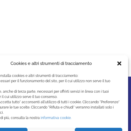
Cookies e altri strumenti di tracciamento
installa cookies e altri strumenti di tracciamento:
essari per il funzionamento del sito, per il cui utilizzo non serve il tuo
e, anche di terza parte, necessari per offrirti servizi in linea con i tuoi
r il cui utilizzo serve il tuo consenso.
ccetta tutto" acconsenti all'utilizzo di tutti i cookie. Cliccando "Preferenze"
urare le tue scelte. Cliccando "Rifiuta e chiudi" verranno installati solo i
ci.
di più, consulta la nostra
informativa cookie.