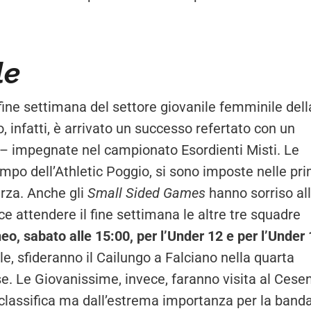
le
l fine settimana del settore giovanile femminile dell
 infatti, è arrivato un successo refertato con un
– impegnate nel campionato Esordienti Misti. Le
mpo dell’Athletic Poggio, si sono imposte nelle pr
erza. Anche gli
Small Sided Games
hanno sorriso al
 attendere il fine settimana le altre tre squadre
, sabato alle 15:00, per l’Under 12 e per l’Under 
e, sfideranno il Cailungo a Falciano nella quarta
 Le Giovanissime, invece, faranno visita al Cese
a classifica ma dall’estrema importanza per la banda