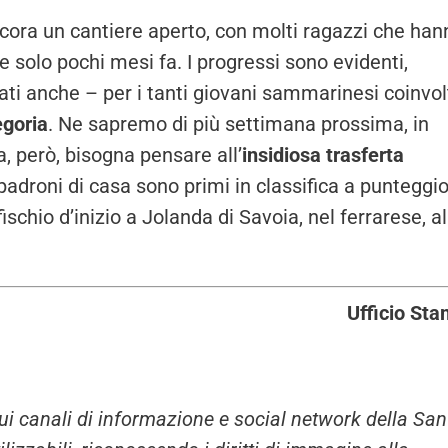
cora un cantiere aperto, con molti ragazzi che han
e solo pochi mesi fa. I progressi sono evidenti,
ati anche – per i tanti giovani sammarinesi coinvol
egoria
. Ne sapremo di più settimana prossima, in
a, però, bisogna pensare all’
insidiosa trasferta
I padroni di casa sono primi in classifica a punteggi
fischio d’inizio a Jolanda di Savoia, nel ferrarese, al
Ufficio St
i sui canali di informazione e social network della San