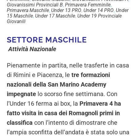
Giovanissimi Provinciali B
,
Primavera Femminile
,
Primavera Maschile
,
Under 13 PRO
,
Under 14 PRO
,
Under
15 Maschile
,
Under 17 Maschile
,
Under 19 Provinciale
Giovanili
SETTORE MASCHILE
Attività Nazionale
Pienamente in partita, nelle trasferte in casa
di Rimini e Piacenza, le
tre formazioni
nazionali della San Marino Academy
impegnate
lo scorso fine settimana. Con
l’Under 16 ferma ai box, la
Primavera 4 ha
fatto visita in casa dei Romagnoli primi in
classifica
con l’intento di dimostrare che
l’ampia sconfitta dell’andata è stata solo una