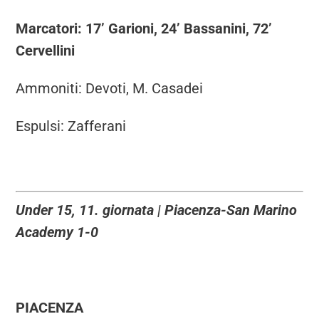
Marcatori: 17’ Garioni, 24’ Bassanini, 72’
Cervellini
Ammoniti: Devoti, M. Casadei
Espulsi: Zafferani
Under 15, 11. giornata | Piacenza-San Marino
Academy 1-0
PIACENZA