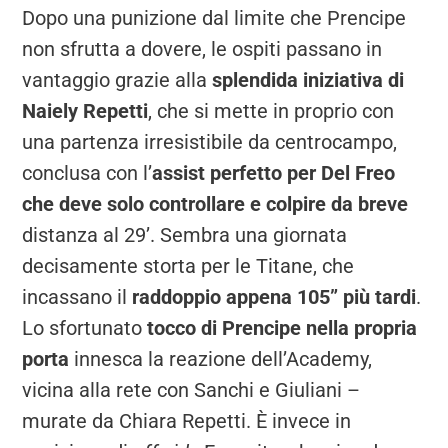
Dopo una punizione dal limite che Prencipe
non sfrutta a dovere, le ospiti passano in
vantaggio grazie alla
splendida iniziativa di
Naiely Repetti
, che si mette in proprio con
una partenza irresistibile da centrocampo,
conclusa con l’
assist perfetto per Del Freo
che deve solo controllare e colpire da breve
distanza al 29’. Sembra una giornata
decisamente storta per le Titane, che
incassano il
raddoppio appena 105” più tardi
.
Lo sfortunato
tocco di Prencipe nella propria
porta
innesca la reazione dell’Academy,
vicina alla rete con Sanchi e Giuliani –
murate da Chiara Repetti. È invece in