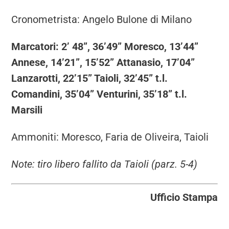
Cronometrista: Angelo Bulone di Milano
Marcatori: 2’ 48”, 36’49” Moresco, 13’44”
Annese, 14’21”, 15’52” Attanasio, 17’04”
Lanzarotti, 22’15” Taioli, 32’45” t.l.
Comandini, 35’04” Venturini, 35’18” t.l.
Marsili
Ammoniti: Moresco, Faria de Oliveira, Taioli
Note: tiro libero fallito da Taioli (parz. 5-4)
Ufficio Stampa