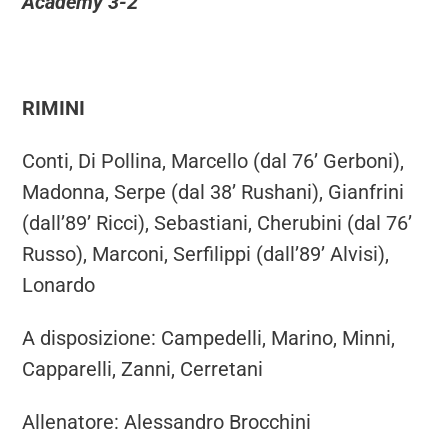
Academy 3-2
RIMINI
Conti, Di Pollina, Marcello (dal 76’ Gerboni),
Madonna, Serpe (dal 38’ Rushani), Gianfrini
(dall’89’ Ricci), Sebastiani, Cherubini (dal 76’
Russo), Marconi, Serfilippi (dall’89’ Alvisi),
Lonardo
A disposizione: Campedelli, Marino, Minni,
Capparelli, Zanni, Cerretani
Allenatore: Alessandro Brocchini