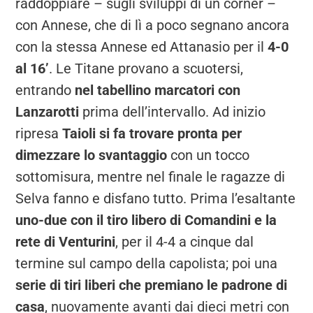
raddoppiare – sugli sviluppi di un corner –
con Annese, che di lì a poco segnano ancora
con la stessa Annese ed Attanasio per il
4-0
al 16’
. Le Titane provano a scuotersi,
entrando
nel tabellino marcatori con
Lanzarotti
prima dell’intervallo. Ad inizio
ripresa
Taioli si fa trovare pronta per
dimezzare lo svantaggio
con un tocco
sottomisura, mentre nel finale le ragazze di
Selva fanno e disfano tutto. Prima l’esaltante
uno-due con il tiro libero di Comandini e la
rete di Venturini
, per il 4-4 a cinque dal
termine sul campo della capolista; poi una
serie di tiri liberi che premiano le padrone di
casa
, nuovamente avanti dai dieci metri con