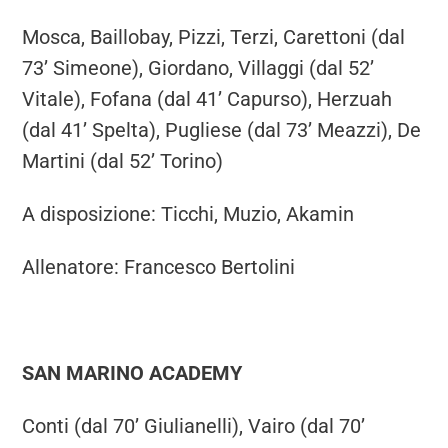
Mosca, Baillobay, Pizzi, Terzi, Carettoni (dal
73’ Simeone), Giordano, Villaggi (dal 52’
Vitale), Fofana (dal 41’ Capurso), Herzuah
(dal 41’ Spelta), Pugliese (dal 73’ Meazzi), De
Martini (dal 52’ Torino)
A disposizione: Ticchi, Muzio, Akamin
Allenatore: Francesco Bertolini
SAN MARINO ACADEMY
Conti (dal 70’ Giulianelli), Vairo (dal 70’