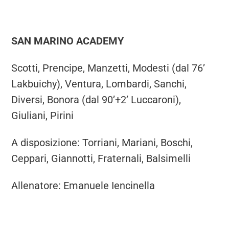
SAN MARINO ACADEMY
Scotti, Prencipe, Manzetti, Modesti (dal 76’
Lakbuichy), Ventura, Lombardi, Sanchi,
Diversi, Bonora (dal 90’+2’ Luccaroni),
Giuliani, Pirini
A disposizione: Torriani, Mariani, Boschi,
Ceppari, Giannotti, Fraternali, Balsimelli
Allenatore: Emanuele Iencinella