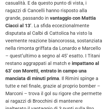
casualità. E da questo punto di vista, i
ragazzi di Cancelli hanno risposto alla
grande, passando in
vantaggio con Mattia
Ciacci al 13’
. La sfida eccezionalmente
disputata al Calbi di Cattolica ha visto la
veemente reazione biancorossa, sostanziata
nella rimonta griffata da Lonardo e Marcello
– quest’ultimo a segno al 45’ esatto. I Titani
restano aggrappati al match e
impattano al
63’ con Moretti, entrato in campo una
manciata di minuti prima
. Il Rimini spinge a
tutte e nel finale, grazie al proprio bomber –
Marconi – trova il gol su rigore che permette
ai ragazzi di Brocchini di mantenere
inalterato il vantaggio di 3 punti sulla Pro