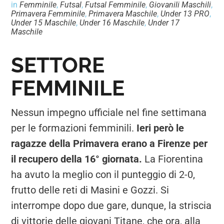
in
Femminile
,
Futsal
,
Futsal Femminile
,
Giovanili Maschili
,
Primavera Femminile
,
Primavera Maschile
,
Under 13 PRO
,
Under 15 Maschile
,
Under 16 Maschile
,
Under 17
Maschile
SETTORE
FEMMINILE
Nessun impegno ufficiale nel fine settimana
per le formazioni femminili.
Ieri però le
ragazze della Primavera erano a Firenze per
il recupero della 16° giornata.
La Fiorentina
ha avuto la meglio con il punteggio di 2-0,
frutto delle reti di Masini e Gozzi. Si
interrompe dopo due gare, dunque, la striscia
di vittorie delle giovani Titane, che ora, alla