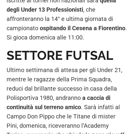
iscritte ai tornei non nazionali sarà
quella
degli Under 13 Professionisti
, che
affronteranno la 14° e ultima giornata di
campionato
ospitando il Cesena a Fiorentino
.
Si gioca domenica alle 11:00.
SETTORE FUTSAL
Ultimo settimana di attesa per gli Under 21,
mentre le ragazze della Prima Squadra,
reduci dal brillante successo in casa della
Polisportiva 1980, andranno
a caccia di
continuità sul terreno amico
. Sarà infatti al
Campo Don Pippo che le Titane di mister
Pini, domenica, riceveranno l’Academy