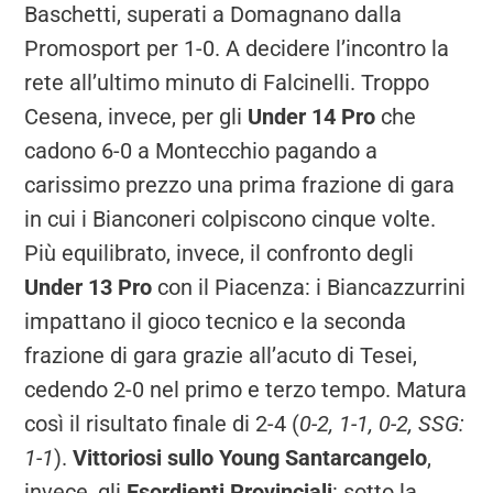
Baschetti, superati a Domagnano dalla
Promosport per 1-0. A decidere l’incontro la
rete all’ultimo minuto di Falcinelli. Troppo
Cesena, invece, per gli
Under 14 Pro
che
cadono 6-0 a Montecchio pagando a
carissimo prezzo una prima frazione di gara
in cui i Bianconeri colpiscono cinque volte.
Più equilibrato, invece, il confronto degli
Under 13 Pro
con il Piacenza: i Biancazzurrini
impattano il gioco tecnico e la seconda
frazione di gara grazie all’acuto di Tesei,
cedendo 2-0 nel primo e terzo tempo. Matura
così il risultato finale di 2-4 (
0-2, 1-1, 0-2, SSG:
1-1
).
Vittoriosi sullo Young Santarcangelo
,
invece, gli
Esordienti Provinciali
: sotto la