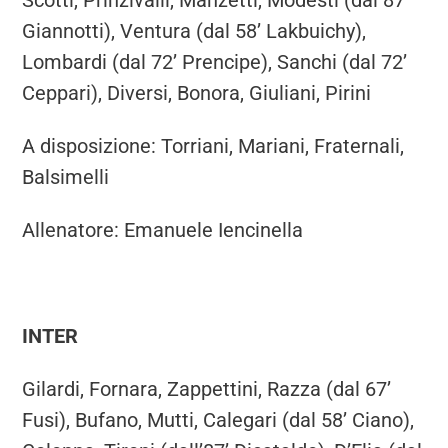
Scotti, Prinzivalli, Manzetti, Modesti (dal 87’
Giannotti), Ventura (dal 58’ Lakbuichy),
Lombardi (dal 72’ Prencipe), Sanchi (dal 72’
Ceppari), Diversi, Bonora, Giuliani, Pirini
A disposizione: Torriani, Mariani, Fraternali,
Balsimelli
Allenatore: Emanuele Iencinella
INTER
Gilardi, Fornara, Zappettini, Razza (dal 67’
Fusi), Bufano, Mutti, Calegari (dal 58’ Ciano),