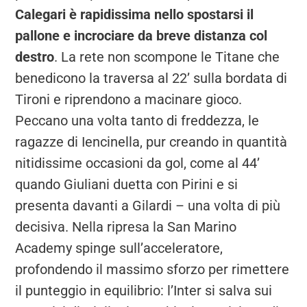
Calegari è rapidissima nello spostarsi il
pallone e incrociare da breve distanza col
destro
. La rete non scompone le Titane che
benedicono la traversa al 22’ sulla bordata di
Tironi e riprendono a macinare gioco.
Peccano una volta tanto di freddezza, le
ragazze di Iencinella, pur creando in quantità
nitidissime occasioni da gol, come al 44’
quando Giuliani duetta con Pirini e si
presenta davanti a Gilardi – una volta di più
decisiva. Nella ripresa la San Marino
Academy spinge sull’acceleratore,
profondendo il massimo sforzo per rimettere
il punteggio in equilibrio: l’Inter si salva sui