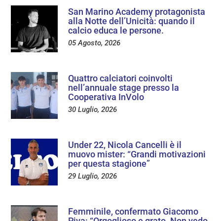
San Marino Academy protagonista
alla Notte dell’Unicità: quando il
calcio educa le persone.
05 Agosto, 2026
Quattro calciatori coinvolti
nell’annuale stage presso la
Cooperativa InVolo
30 Luglio, 2026
Under 22, Nicola Cancelli è il
muovo mister: “Grandi motivazioni
per questa stagione”
29 Luglio, 2026
Femminile, confermato Giacomo
Piva: “Orgoglioso e grato. Non vedo