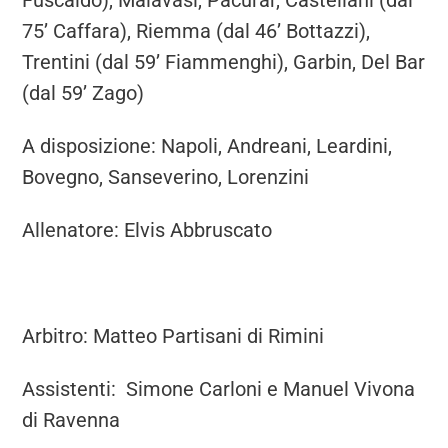
Fuscaldo), Malavasi, Pacurar, Castellani (dal
75’ Caffara), Riemma (dal 46’ Bottazzi),
Trentini (dal 59’ Fiammenghi), Garbin, Del Bar
(dal 59’ Zago)
A disposizione: Napoli, Andreani, Leardini,
Bovegno, Sanseverino, Lorenzini
Allenatore: Elvis Abbruscato
Arbitro: Matteo Partisani di Rimini
Assistenti: Simone Carloni e Manuel Vivona
di Ravenna