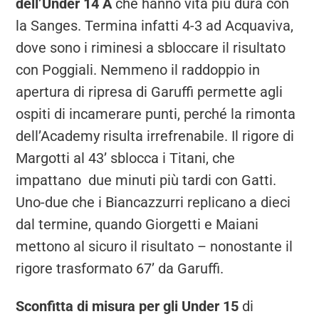
dell’Under 14 A
che hanno vita più dura con
la Sanges. Termina infatti 4-3 ad Acquaviva,
dove sono i riminesi a sbloccare il risultato
con Poggiali. Nemmeno il raddoppio in
apertura di ripresa di Garuffi permette agli
ospiti di incamerare punti, perché la rimonta
dell’Academy risulta irrefrenabile. Il rigore di
Margotti al 43’ sblocca i Titani, che
impattano due minuti più tardi con Gatti.
Uno-due che i Biancazzurri replicano a dieci
dal termine, quando Giorgetti e Maiani
mettono al sicuro il risultato – nonostante il
rigore trasformato 67’ da Garuffi.
Sconfitta di misura per gli Under 15
di