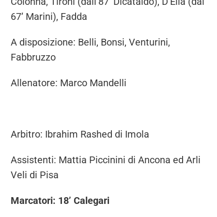
Colonna, Tironi (dall’87’ Dicataldo), D’Elia (dal
67’ Marini), Fadda
A disposizione: Belli, Bonsi, Venturini,
Fabbruzzo
Allenatore: Marco Mandelli
Arbitro: Ibrahim Rashed di Imola
Assistenti: Mattia Piccinini di Ancona ed Arli
Veli di Pisa
Marcatori: 18’ Calegari