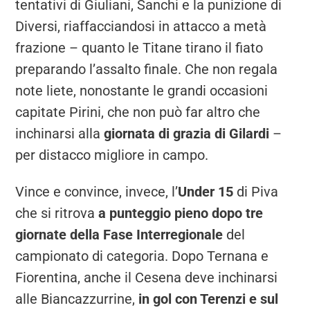
tentativi di Giuliani, Sanchi e la punizione di
Diversi, riaffacciandosi in attacco a metà
frazione – quanto le Titane tirano il fiato
preparando l’assalto finale. Che non regala
note liete, nonostante le grandi occasioni
capitate Pirini, che non può far altro che
inchinarsi alla
giornata di grazia di Gilardi
–
per distacco migliore in campo.
Vince e convince, invece, l’
Under 15
di Piva
che si ritrova
a punteggio pieno dopo tre
giornate della Fase Interregionale
del
campionato di categoria. Dopo Ternana e
Fiorentina, anche il Cesena deve inchinarsi
alle Biancazzurrine,
in gol con Terenzi e sul