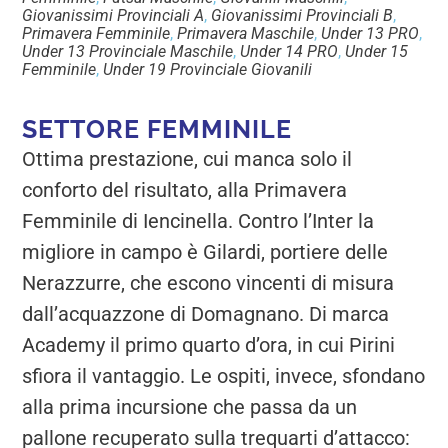
Giovanissimi Provinciali A
,
Giovanissimi Provinciali B
,
Primavera Femminile
,
Primavera Maschile
,
Under 13 PRO
,
Under 13 Provinciale Maschile
,
Under 14 PRO
,
Under 15
Femminile
,
Under 19 Provinciale Giovanili
SETTORE FEMMINILE
Ottima prestazione, cui manca solo il
conforto del risultato, alla Primavera
Femminile di Iencinella. Contro l’Inter la
migliore in campo è Gilardi, portiere delle
Nerazzurre, che escono vincenti di misura
dall’acquazzone di Domagnano. Di marca
Academy il primo quarto d’ora, in cui Pirini
sfiora il vantaggio. Le ospiti, invece, sfondano
alla prima incursione che passa da un
pallone recuperato sulla trequarti d’attacco: