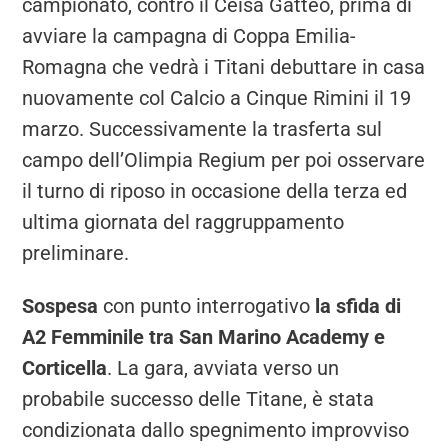
campionato, contro il Ceisa Gatteo, prima di
avviare la campagna di Coppa Emilia-
Romagna che vedrà i Titani debuttare in casa
nuovamente col Calcio a Cinque Rimini il 19
marzo. Successivamente la trasferta sul
campo dell’Olimpia Regium per poi osservare
il turno di riposo in occasione della terza ed
ultima giornata del raggruppamento
preliminare.
Sospesa
con punto interrogativo
la sfida di
A2 Femminile tra San Marino Academy e
Corticella
. La gara, avviata verso un
probabile successo delle Titane, è stata
condizionata dallo spegnimento improvviso