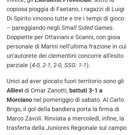
copiosa pioggia di Faetano, i ragazzi di Luigi
Di Spirito vincono tutte e tre i tempi di gioco
– pareggiando negli
Small Sided Games
.
Doppiette per Ottaviani e Scanni, con gioia
personale di Marini nell’ultima frazione in cui
un’autorete dei clementini concorre all’esito
parziale (
4-0, 2-1, 2-0, SSG: 1-1
).
Unici ad aver giocato fuori territorio sono gli
Allievi
di Omar Zanotti,
battuti 3-1 a
Morciano
nel pomeriggio di sabato. Al Carlo
Brigo, il gol della bandiera porta la firma di
Marco Zavoli. Rinviata a mercoledì, infine, la
trasferta della Juniores Regionale sul campo