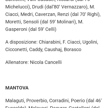
Michelucci), Drudi (dal’80’ Vernazzaro), M.
Ciacci, Medri, Caverzan, Renzi (dal 70’ Righi),
Moretti, Sensoli (dal 59’ Molinari), M.
Gasperoni (dal 59’ Celli)
A disposizione: Chiarabini, F. Ciacci, Ugolini,
Cicconetti, Caddy, Caushaj, Borasco
Allenatore: Nicola Cancelli
MANTOVA
Malaguti, Proverbio, Corradini, Poerio (dal 46’