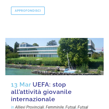
APPROFONDISCI
13 Mar
UEFA: stop
all’attività giovanile
internazionale
in
Allievi Provinciali
,
Femminile
,
Futsal
,
Futsal