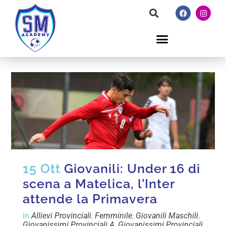
15 Ott
Giovanili: Under 16 di
scena a Matelica, l’Inter
attende la Primavera
in
Allievi Provinciali
,
Femminile
,
Giovanili Maschili
,
Giovanissimi Provinciali A
,
Giovanissimi Provinciali