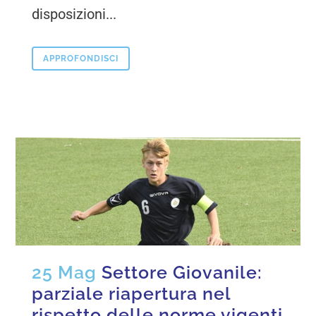
disposizioni...
APPROFONDISCI
25 Mag
Settore Giovanile:
parziale riapertura nel
rispetto delle norme vigenti