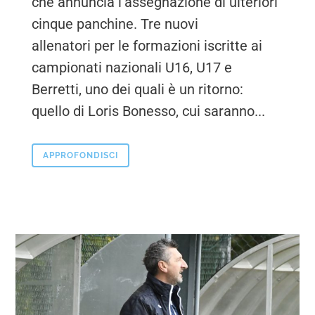
che annuncia l’assegnazione di ulteriori
cinque panchine. Tre nuovi
allenatori per le formazioni iscritte ai
campionati nazionali U16, U17 e
Berretti, uno dei quali è un ritorno:
quello di Loris Bonesso, cui saranno...
APPROFONDISCI