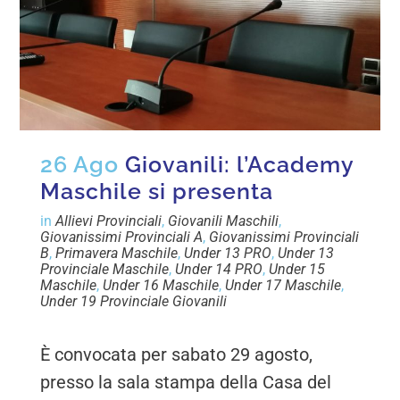
26 Ago
Giovanili: l’Academy
Maschile si presenta
in
Allievi Provinciali
,
Giovanili Maschili
,
Giovanissimi Provinciali A
,
Giovanissimi Provinciali
B
,
Primavera Maschile
,
Under 13 PRO
,
Under 13
Provinciale Maschile
,
Under 14 PRO
,
Under 15
Maschile
,
Under 16 Maschile
,
Under 17 Maschile
,
Under 19 Provinciale Giovanili
È convocata per sabato 29 agosto,
presso la sala stampa della Casa del