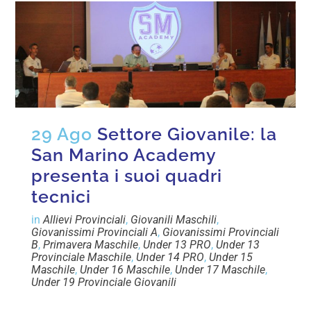
29 Ago
Settore Giovanile: la
San Marino Academy
presenta i suoi quadri
tecnici
in
Allievi Provinciali
,
Giovanili Maschili
,
Giovanissimi Provinciali A
,
Giovanissimi Provinciali
B
,
Primavera Maschile
,
Under 13 PRO
,
Under 13
Provinciale Maschile
,
Under 14 PRO
,
Under 15
Maschile
,
Under 16 Maschile
,
Under 17 Maschile
,
Under 19 Provinciale Giovanili