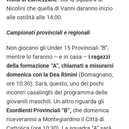
Nicolini che quella di Vanni daranno inizio
alle ostilità alle 14:00.
Campionati provinciali e regionali
Non giocano gli Under 15 Provinciali “B”,
mentre lo faranno – e in casa –
i ragazzi
della formazione “A”, chiamati a misurarsi
domenica con la Dea Rimini
(Domagnano,
ore 10:30). Sarà, questo, uno dei pochi
incontri casalinghi del programma delle
giovanili maschili. Un altro riguarda gli
Esordienti Provinciali “B”,
che domenica
riceveranno a Montegiardino il Città di
Cattolica (ore 10:30). La squadra “A” sarà