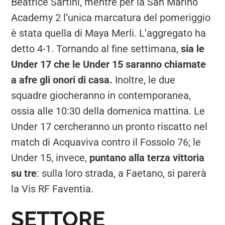
Beatrice Sartini, mentre per la San Marino
Academy 2 l’unica marcatura del pomeriggio
è stata quella di Maya Merli. L’aggregato ha
detto 4-1. Tornando al fine settimana,
sia le
Under 17 che le Under 15 saranno chiamate
a afre gli onori di casa.
Inoltre, le due
squadre giocheranno in contemporanea,
ossia alle 10:30 della domenica mattina. Le
Under 17 cercheranno un pronto riscatto nel
match di Acquaviva contro il Fossolo 76; le
Under 15, invece,
puntano alla terza vittoria
su tre
: sulla loro strada, a Faetano, si parerà
la Vis RF Faventia.
SETTORE