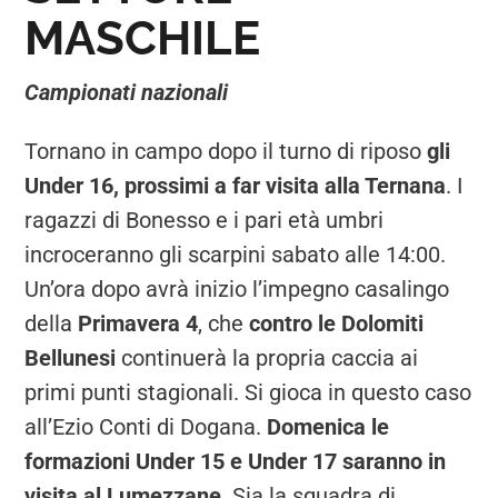
MASCHILE
Campionati nazionali
Tornano in campo dopo il turno di riposo
gli
Under 16, prossimi a far visita alla Ternana
. I
ragazzi di Bonesso e i pari età umbri
incroceranno gli scarpini sabato alle 14:00.
Un’ora dopo avrà inizio l’impegno casalingo
della
Primavera 4
, che
contro le Dolomiti
Bellunesi
continuerà la propria caccia ai
primi punti stagionali. Si gioca in questo caso
all’Ezio Conti di Dogana.
Domenica le
formazioni Under 15 e Under 17 saranno in
visita al Lumezzane
. Sia la squadra di