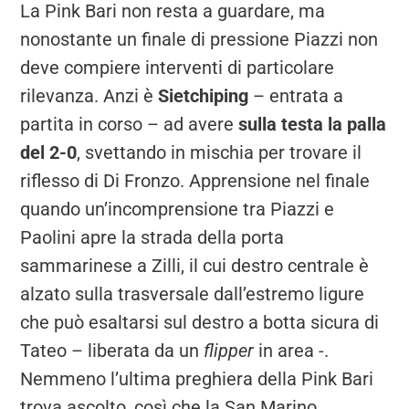
La Pink Bari non resta a guardare, ma
nonostante un finale di pressione Piazzi non
deve compiere interventi di particolare
rilevanza. Anzi è
Sietchiping
– entrata a
partita in corso – ad avere
sulla testa la palla
del 2-0
, svettando in mischia per trovare il
riflesso di Di Fronzo. Apprensione nel finale
quando un’incomprensione tra Piazzi e
Paolini apre la strada della porta
sammarinese a Zilli, il cui destro centrale è
alzato sulla trasversale dall’estremo ligure
che può esaltarsi sul destro a botta sicura di
Tateo – liberata da un
flipper
in area -.
Nemmeno l’ultima preghiera della Pink Bari
trova ascolto, così che la San Marino