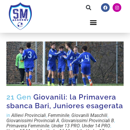
21 Gen
Giovanili: la Primavera
sbanca Bari, Juniores esagerata
in
Allievi Provinciali
,
Femminile
,
Giovanili Maschili
,
Giovanissimi Provinciali A
,
Giovanissimi Provinciali B
,
Primavera Femminile
,
Under 13 PRO
,
Under 14 PRO
,