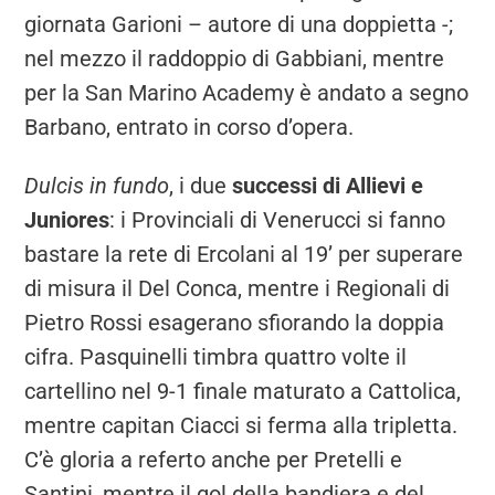
giornata Garioni – autore di una doppietta -;
nel mezzo il raddoppio di Gabbiani, mentre
per la San Marino Academy è andato a segno
Barbano, entrato in corso d’opera.
Dulcis in fundo
, i due
successi di Allievi e
Juniores
: i Provinciali di Venerucci si fanno
bastare la rete di Ercolani al 19’ per superare
di misura il Del Conca, mentre i Regionali di
Pietro Rossi esagerano sfiorando la doppia
cifra. Pasquinelli timbra quattro volte il
cartellino nel 9-1 finale maturato a Cattolica,
mentre capitan Ciacci si ferma alla tripletta.
C’è gloria a referto anche per Pretelli e
Santini, mentre il gol della bandiera e del