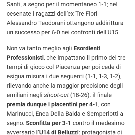
Santi, a segno per il momentaneo 1-1; nel
cesenate i ragazzi dell’ex Tre Fiori
Alessandro Teodorani ottengono addirittura
un successo per 6-0 nei confronti dell’U15.
Non va tanto meglio agli
Esordienti
Professionisti
, che impattano il primo dei tre
tempi di gioco col Piacenza per poi cede di
esigua misura i due seguenti (1-1, 1-3, 1-2),
rilevando anche la maggior precisione degli
emiliani negli
shoot-out
(18-26): il finale
premia dunque i piacentini per 4-1
, con
Marinucci, Enea Della Balda e Semperlotti a
segno.
Sconfitta per 3-1
contro il medesimo
avversario
l’U14 di Belluzzi
: protagonista di