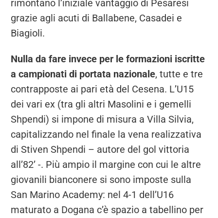
rimontano l’iniziale vantaggio di Pesaresi
grazie agli acuti di Ballabene, Casadei e
Biagioli.
Nulla da fare invece per le formazioni iscritte
a campionati di portata nazionale
, tutte e tre
contrapposte ai pari età del Cesena. L’U15
dei vari ex (tra gli altri Masolini e i gemelli
Shpendi) si impone di misura a Villa Silvia,
capitalizzando nel finale la vena realizzativa
di Stiven Shpendi – autore del gol vittoria
all’82’ -. Più ampio il margine con cui le altre
giovanili bianconere si sono imposte sulla
San Marino Academy: nel 4-1 dell’U16
maturato a Dogana c’è spazio a tabellino per