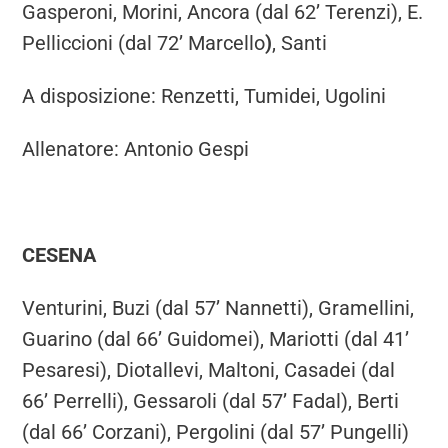
Gasperoni, Morini, Ancora (dal 62’ Terenzi), E.
Pelliccioni (dal 72’ Marcello
)
, Santi
A disposizione: Renzetti, Tumidei, Ugolini
Allenatore: Antonio Gespi
CESENA
Venturini, Buzi (dal 57’ Nannetti), Gramellini,
Guarino (dal 66’ Guidomei), Mariotti (dal 41’
Pesaresi), Diotallevi, Maltoni, Casadei (dal
66’ Perrelli), Gessaroli (dal 57’ Fadal), Berti
(dal 66’ Corzani), Pergolini (dal 57’ Pungelli)