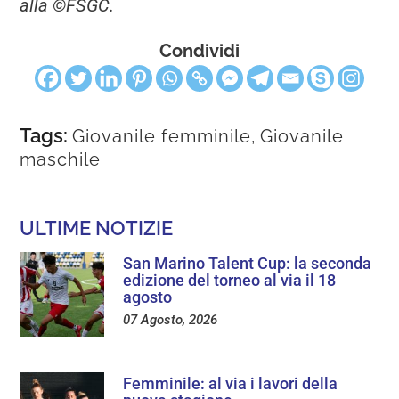
alla ©FSGC.
Condividi
Tags:
Giovanile femminile
,
Giovanile
maschile
ULTIME NOTIZIE
San Marino Talent Cup: la seconda
edizione del torneo al via il 18
agosto
07 Agosto, 2026
Femminile: al via i lavori della