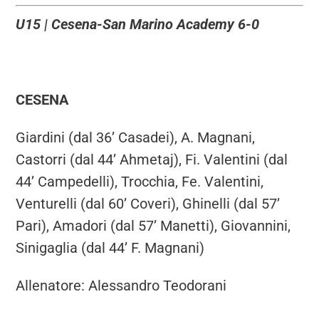
U15 | Cesena-San Marino Academy 6-0
CESENA
Giardini (dal 36’ Casadei), A. Magnani,
Castorri (dal 44’ Ahmetaj), Fi. Valentini (dal
44’ Campedelli), Trocchia, Fe. Valentini,
Venturelli (dal 60’ Coveri), Ghinelli (dal 57’
Pari), Amadori (dal 57’ Manetti), Giovannini,
Sinigaglia (dal 44’ F. Magnani)
Allenatore: Alessandro Teodorani