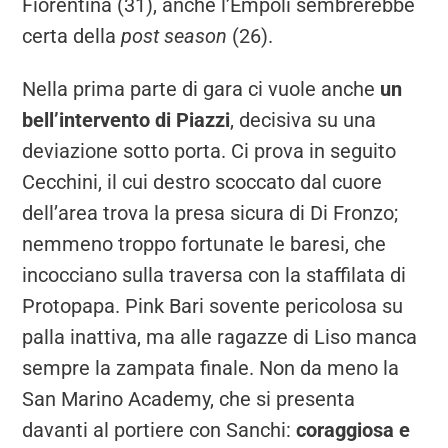
Fiorentina (31), anche l’Empoli sembrerebbe
certa della
post season
(26).
Nella prima parte di gara ci vuole anche
un
bell’intervento di Piazzi
, decisiva su una
deviazione sotto porta. Ci prova in seguito
Cecchini, il cui destro scoccato dal cuore
dell’area trova la presa sicura di Di Fronzo;
nemmeno troppo fortunate le baresi, che
incocciano sulla traversa con la staffilata di
Protopapa. Pink Bari sovente pericolosa su
palla inattiva, ma alle ragazze di Liso manca
sempre la zampata finale. Non da meno la
San Marino Academy, che si presenta
davanti al portiere con Sanchi:
coraggiosa e