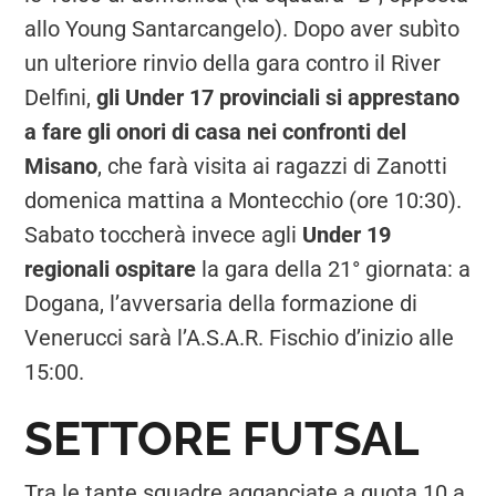
allo Young Santarcangelo). Dopo aver subìto
un ulteriore rinvio della gara contro il River
Delfini,
gli Under 17 provinciali si apprestano
a fare gli onori di casa nei confronti del
Misano
, che farà visita ai ragazzi di Zanotti
domenica mattina a Montecchio (ore 10:30).
Sabato toccherà invece agli
Under 19
regionali ospitare
la gara della 21° giornata: a
Dogana, l’avversaria della formazione di
Venerucci sarà l’A.S.A.R. Fischio d’inizio alle
15:00.
SETTORE FUTSAL
Tra le tante squadre agganciate a quota 10 a