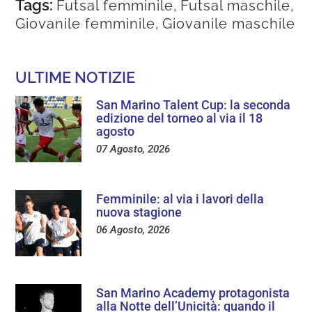
Tags:
Futsal femminile
,
Futsal maschile
,
Giovanile femminile
,
Giovanile maschile
ULTIME NOTIZIE
San Marino Talent Cup: la seconda
edizione del torneo al via il 18
agosto
07 Agosto, 2026
Femminile: al via i lavori della
nuova stagione
06 Agosto, 2026
San Marino Academy protagonista
alla Notte dell’Unicità: quando il