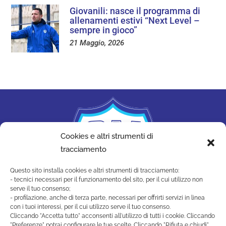
Giovanili: nasce il programma di
allenamenti estivi “Next Level –
sempre in gioco”
21 Maggio, 2026
Cookies e altri strumenti di
tracciamento
Questo sito installa cookies e altri strumenti di tracciamento:
- tecnici necessari per il funzionamento del sito, per il cui utilizzo non
serve il tuo consenso;
- profilazione, anche di terza parte, necessari per offrirti servizi in linea
con i tuoi interessi, per il cui utilizzo serve il tuo consenso.
Cliccando "Accetta tutto" acconsenti all'utilizzo di tutti i cookie. Cliccando
"Preferenze" potrai configurare le tue scelte. Cliccando "Rifiuta e chiudi"