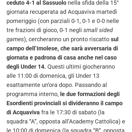
ceduto 4-1 al Sassuolo
nella sfida della 15°
giornata recuperata ad Acquaviva martedì
pomeriggio (con parziali 0-1, 0-1 e 0-0 nelle
tre frazioni di gioco, 0-1 negli
small sided
games
), cercheranno un pronto riscatto
sul
campo dell’Imolese, che sarà avversaria di
giornata e padrona di casa anche nel caso
degli Under 14.
Questi ultimi giocheranno
alle 11:00 di domenica, gli Under 13
esattamente un’ora dopo. Passando al
programma interno,
le due formazioni degli
Esordienti provinciali si divideranno il campo
di Acquaviva
fra le 17:30 di sabato (la
squadra “A”, opposta all’Academy Cattolica) e
le 10:00 di domenica (la squadra “B”, opposta