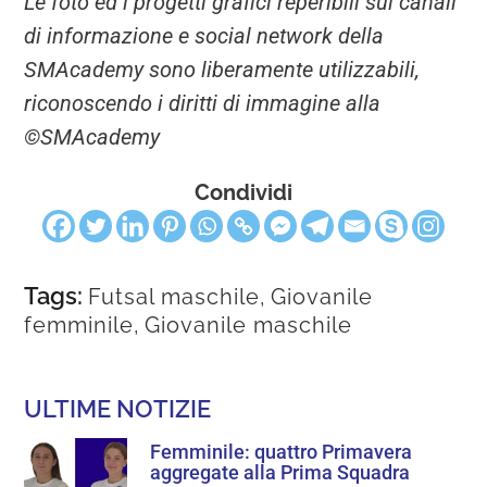
Le foto ed i progetti grafici reperibili sui canali
di informazione e social network della
SMAcademy sono liberamente utilizzabili,
riconoscendo i diritti di immagine alla
©SMAcademy
Condividi
Tags:
Futsal maschile
,
Giovanile
femminile
,
Giovanile maschile
ULTIME NOTIZIE
Femminile: quattro Primavera
aggregate alla Prima Squadra