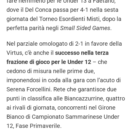
fare nemmeno per le Under 13 a Faetano,
dove il Del Conca passa per 4-1 nella sesta
giornata del Torneo Esordienti Misti, dopo la
perfetta parità negli
Small Sided Games
.
Nel parziale omologato di 2-1 in favore della
Virtus, c’è anche il
successo nella terza
frazione di gioco per le Under 12
– che
cedono di misura nelle prime due,
imponendosi in coda alla gara con l’acuto di
Serena Forcellini. Rete che garantisce due
punti in classifica alle Biancazzurrine, quattro
ai rivali di giornata, concorrenti nel Girone
Bianco di Campionato Sammarinese Under
12, Fase Primaverile.