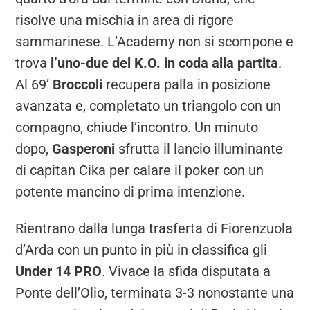
risolve una mischia in area di rigore
sammarinese. L’Academy non si scompone e
trova
l’uno-due del K.O. in coda alla partita
.
Al 69’
Broccoli
recupera palla in posizione
avanzata e, completato un triangolo con un
compagno, chiude l’incontro. Un minuto
dopo,
Gasperoni
sfrutta il lancio illuminante
di capitan Cika per calare il poker con un
potente mancino di prima intenzione.
Rientrano dalla lunga trasferta di Fiorenzuola
d’Arda con un punto in più in classifica gli
Under 14 PRO
. Vivace la sfida disputata a
Ponte dell’Olio, terminata 3-3 nonostante una