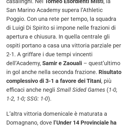
casalinghi. Nel
Torneo Esordienti Misti
, la
San Marino Academy supera l’Athletic
Poggio. Con una rete per tempo, la squadra
di Luigi Di Spirito si impone nelle frazioni di
apertura e chiusura. In quella centrale gli
ospiti portano a casa una vittoria parziale per
2-1. A griffare i due tempi vincenti
dell’Academy,
Samir e Zaouali
– quest’ultimo
in gol anche nella seconda frazione.
Risultato
complessivo di 3-1 a favore dei Titani
, più
efficaci anche negli
Small Sided Games
(
1-0,
1-2, 1-0; SSG: 1-0
).
L’altra vittoria domenicale è maturata a
Domagnano, dove
l’Under 14 Provinciale ha