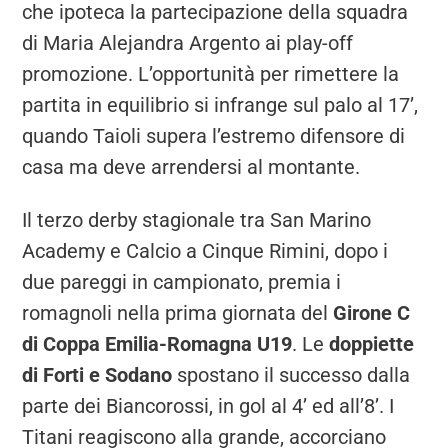
che ipoteca la partecipazione della squadra
di Maria Alejandra Argento ai play-off
promozione. L’opportunità per rimettere la
partita in equilibrio si infrange sul palo al 17’,
quando Taioli supera l’estremo difensore di
casa ma deve arrendersi al montante.
Il terzo derby stagionale tra San Marino
Academy e Calcio a Cinque Rimini, dopo i
due pareggi in campionato, premia i
romagnoli nella prima giornata del
Girone C
di Coppa Emilia-Romagna U19
. Le
doppiette
di Forti e Sodano
spostano il successo dalla
parte dei Biancorossi, in gol al 4’ ed all’8’. I
Titani reagiscono alla grande, accorciano